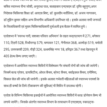
सचिव स्वास्थ्य रीना जोशी, अनुराधा पाल, सलाहकार एनएचएम डॉ. तृप्ति बहुगुणा,अपर
निदेशक चिकित्सा शिक्षा डॉ. आरएस बिष्ट, डॉ. कुलदीप मर्तोलिया, डॉ. अजय नागरकर,
डॉ.तुहिन कुमार सहित अन्य विभागीय अधिकारी उपस्थित रहे। इसके अलावा सभी जनपदों
के जिलाधिकारी एवं मुख्य चिकित्साधिकारी वुर्चअली इस बैठक में शामिल हुये।
प्रदेशभर में ‘स्वस्थ नारी, सशक्त परिवार अभियान’ के तहत रूद्रप्रयाग में 271, बगेश्वर
110, टिहरी 528, पिथौरागढ़ 579, चम्पावत 121, नैनीताल 368, अल्मोड़ा 519, चमोली
295, उत्तरकाशी 209, पौड़ी 324, ऊधमसिंह नगर 18, हरिद्वार 367 तथा देहरादून में
405 हेल्थ कैम्प लगाए जाएंगे।
प्रदेशभर में आयोजित स्वास्थ्य शिविरों में विशेषकर गैर संचारी रोगों की जांच की जायेगी।
जिसमें बल्ड प्रेशर, डायबिटीज, ओरल कैंसर, ब्रेस्ट कैंसर, सर्वाइकल कैंसर, एनीमिया,
सिकल सेल की जांच की जायेगी। इसके अलावा गर्भवती महिलाओं को स्वास्थ्य परामर्श के
साथ ही बच्चों के लिये टीकाकरण की सुविधाएं भी शिविर में उपलब्ध रहेगी।
प्रदेश के विभिन्न चिकित्सा इकाईयों में आयोजित स्वास्थ्य शिविरों में ब्लड डोनेशन कैम्प भी
लगाये जायेंगे। जिसके अंतर्गत स्वास्थ्य विभाग के तत्वाधान में एनएसएस, स्काउट्स-