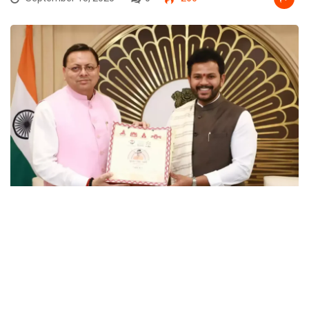
उत्तराखंड(देहरादून),शनिवार 13 सितंबर 2025
मुख्यमंत्री पुष्कर सिंह धामी ने शुक्रवार को नई दिल्ली में केंद्रीय नागरिक उड्डयन मंत्री
किंजरापु राममोहन नायडू से भेंट की। इस दौरान राज्य में विमानन क्षेत्र के विकास, हवाई