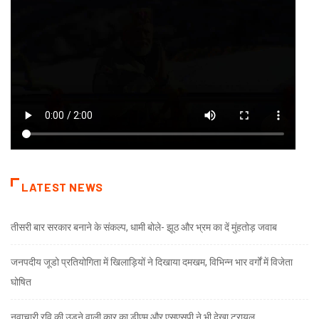
LATEST NEWS
तीसरी बार सरकार बनाने के संकल्प, धामी बोले- झूठ और भ्रम का दें मुंहतोड़ जवाब
जनपदीय जूडो प्रतियोगिता में खिलाड़ियों ने दिखाया दमखम, विभिन्न भार वर्गों में विजेता
घोषित
नवाचारी रवि की उड़ने वाली कार का डीएम और एसएसपी ने भी देखा ट्रायल