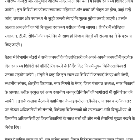
स्वास्थ्य केन्द्रों और आयुष्मान आरोग्य मंदिरों में लगभग 4114 विशेष स्वास्थ्य शिविर लगाये
जायेंगे। इन शिविरों का फोकस खासकर महिलाओं और बच्चों की सेहत पर होगा, जहां उन्हें
जांच, उपचार और स्वास्थ्य से जुड़ी जरूरी सेवाएं निःशुल्क मुहैया कराई जाएगी। इसके
अलावा आम लोगों का भी निःशुल्क स्वास्थ्य परीक्षण किया जाएगा। शिविर में स्वैच्छिक
रक्तदान, टी.बी. रोगियों की स्क्रीनिंग के साथ ही निःक्षय मित्रों की संख्या बढ़ाने के प्रयास
किए जाएंगे।
बैठक में विभागीय मंत्री ने सभी जनपदों के जिलाधिकारी को अपने-अपने जनपदों में प्रत्येक
दिन स्वास्थ्य शिविरों की मॉनिटिरिंग करने के निर्देश दिए, जिसमें मुख्य चिकित्साधिकारी
उनका सहयोग करेंगे। मंत्री ने कहा कि इन स्वास्थ्य शिविरों में जनपदों के प्रभारी मंत्री,
स्थानीय सांसद, क्षेत्रीय विधायक, नगर निगमों के मेयर, जिला पंचायत अध्यक्ष, नगर निकायों
के अध्यक्ष, ब्लॉक प्रमुख एवं अन्य स्थानीय जनप्रतिनिधियों की भागीदारी भी सुनिश्चित की
जायेगी। इसके अलावा बैठक में महाभियान के माइक्रोप्लान,कैलेंडर, जनपद व ब्लॉक स्तर
पर नोडल अधिकारियों की तैनाती, विशेषज्ञ चिकित्सकों की उपलब्धता आदि बिन्दुओं पर भी
विभागीय अधिकारियों एवं जिलाधिकारियों के साथ चर्चा की और सभी तैयारियां पुख्ता रखने के
निर्देश दिए।
बैठक में सचिव स्वास्थ्य डॉ. आर.राजेश कुमार, मिशन निदेशक एनएचएम मनुज गोयल, अपर