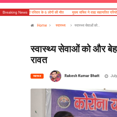
 के 6 लोगों की मौत
Breaking News
मुख्य सचिव ने वाह्य सहायतित परियोजनाओं की समीक्षा की
आज
Home
स्वास्थ्य
स्वास्थ्य सेवाओं को…
स्वास्थ्य सेवाओं को और बे
रावत
Rakesh Kumar Bhatt
July
स्वास्थ्य