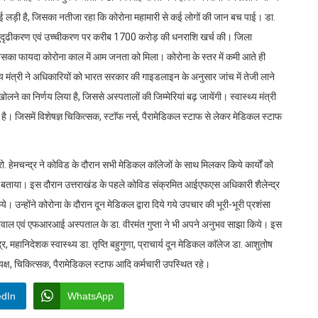
ई लड़ी है, जिसका नतीजा रहा कि कोरोना महामारी से कई लोगों की जान बच पाई। डा.
ं के सुदृढीकरण एवं उच्चीकरण पर करीब 1700 करोड़ की धनराशि खर्च की। जिला
 जिसका फायदा कोरोना काल में आम जनता को मिला। कोरोना के स्तर में कमी आते ही
गीय मंत्री ने अधिकारियों को भारत सरकार की गाइडलाइन के अनुसार जांच में तेजी लाने
खोलने का निर्णय लिया है, जिससे अस्पतालों की जिम्मेरियां बढ़ जायेंगी। स्वास्थ्य मंत्री
 है। जिसमें विशेषज्ञ चिकित्सक, स्टाॅफ नर्स, पैरामेडिकल स्टाफ से लेकर मेडिकल स्टाफ
्रो. हेमचन्द्र ने कोविड के दौरान सभी मेडिकल काॅलेजों के साथ मिलकर किये कार्यों को
त में बताया। इस दौरान उत्तराखंड के पहले कोविड संक्रमित आईएफएस अधिकारी शैलेन्द्र
्होंने कोरोना के दौरान दून मेडिकल द्वारा दिये गये उपचार की भूरी-भूरी प्रशंसा
रवाल एवं एफआरआई अस्पताल के डा. वीरमंत गुप्ता ने भी अपने अनुभव साझा किये। इस
र, महानिदेशक स्वास्थ्य डा. तृप्ति बहुगुणा, प्राचार्य दून मेडिकल काॅलेज डा. आशुतोष
यक्ष, चिकित्सक, पैरामेडिकल स्टाफ आदि कर्मचारी उपस्थित रहे।
edIn
WhatsApp