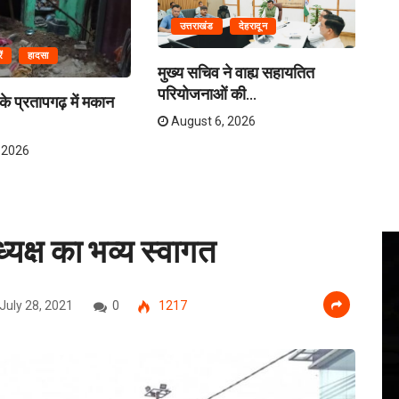
उत्तराखंड
देहरादून
ं
हादसा
मुख्य सचिव ने वाह्य सहायतित
परियोजनाओं की...
 के प्रतापगढ़ में मकान
उत
कई
August 6, 2026
 2026
्यक्ष का भव्य स्वागत
July 28, 2021
0
1217