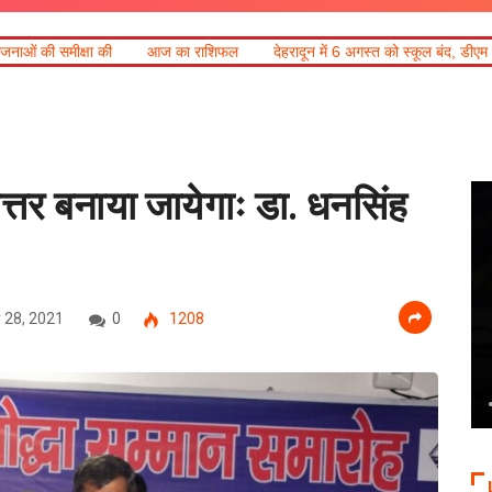
 का राशिफल
देहरादून में 6 अगस्त को स्कूल बंद, डीएम ने घोषित किया अवकाश
हत्तर बनाया जायेगाः डा. धनसिंह
 28, 2021
0
1208