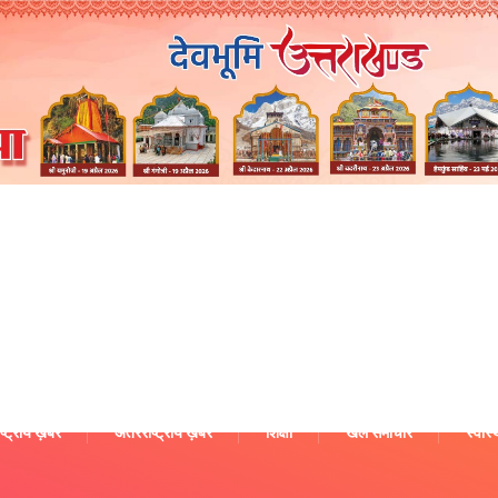
ष्ट्रीय ख़बरें
अंतरराष्ट्रीय ख़बरें
शिक्षा
खेल समाचार
स्वास्