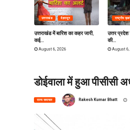
उत्तराखंड
देहरादून
राष्ट्रीय ख़बरे
सहायतित
उत्तराखंड में बारिश का कहर जारी,
उत्तर प्रदेश
कई...
की...
August 6, 2026
August 6,
डोईवाला में हुआ पीसीसी अध
Rakesh Kumar Bhatt
राज्य समाचार