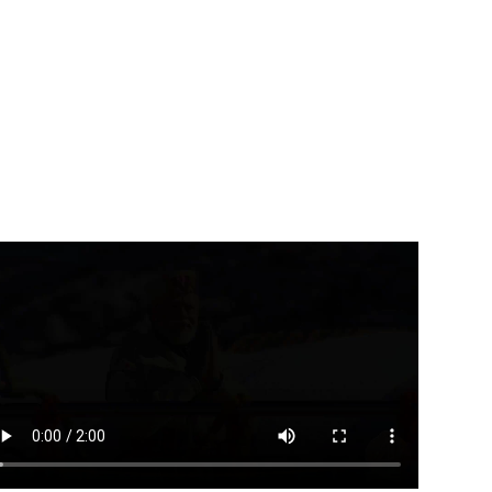
उत्तराखंड
देहरादून
उत्तराखंड
देहरादून
त्री खजान दास ने नदी किनारे
उत्तराखंड के अंडरग्रेजुएट विद्यार्थिय
...
ने नेशनल फाइनेंशियल...
August 6, 2026
August 6, 2026