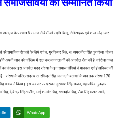
भा ने समाजसेवियों को सम्मानित किया
प्रातः अरदास के पश्चात 6 समाज सेवियों को स्मृति चिन्ह, सेनेटाइजर एवं शाल ओड़ा कर
ंद शर्मा को समाजिक सेवाओं के लिये एवं स. गुरजिन्दर सिंह, स. अमरजीत सिंह कुकरेजा, नीरज
जिन्होंने अपनी जान को जोखिम में दाल कर मानवता की की अनमोल सेवा की है, कोरोना काल
ों का संस्कार इस अनमोल मदद संस्था के इन समाज सेवियों ने मानवता एवं इंसानियत की
ै। संस्था के वरिष्ठ सदस्य स. रविन्द्र सिंह आनन्द ने बताया कि अब तक संस्था 170
 सिंह मठारु ने किया। इस अवसर पर प्रधान गुरबक्श सिंह राजन, महासचिव गुलज़ार
िंह, देविन्दर सिंह भसीन, भाई शमशेर सिंह, गगनदीप सिंह, सेवा सिंह मठारु आदि
edIn
WhatsApp