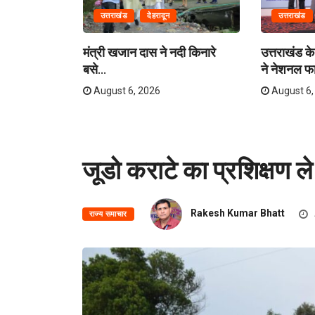
उत्तराखंड
देहरादून
उत्तराखंड
ग में राहत एवं
मंत्री खजान दास ने नदी किनारे
उत्तराखंड के 
बसे...
ने नेशनल फा
August 6, 2026
August 6,
जूडो कराटे का प्रशिक्षण ले
Rakesh Kumar Bhatt
राज्य समाचार