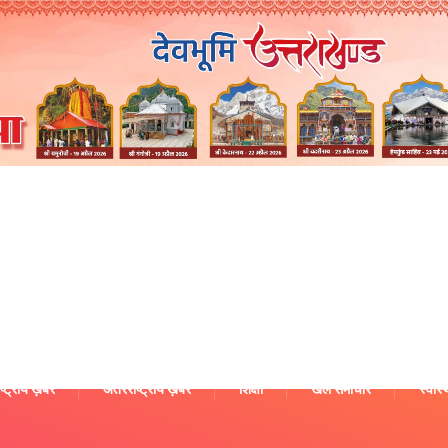
ष्ट्रीय ख़बरें
अंतरराष्ट्रीय ख़बरें
शिक्षा
खेल समाचार
स्वास्