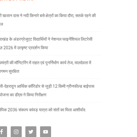
री खजान दास ने नदी किनारे बसे क्षेत्रों का किया दौरा, सतर्क रहने की
ील
तराखंड के अंडरग्रेजुएट विद्यार्थियों ने नेशनल फाइनेंशियल लिटरेसी
ज़ 2026 में उत्कृष्ट प्रदर्शन किया
यमंत्री की मॉनिटरिंग में राहत एवं पुनर्निर्माण कार्य तेज, मालदेवता में
गमन सुरक्षित
्ली-देहरादून आर्थिक कॉरिडोर से जुड़ी 12 किमी ग्रीनफील्ड बाईपास
योजना का डीएम ने किया निरीक्षण
पिक 2036 संकल्प कांवड़ यात्रा को संतों का मिला आशीर्वाद