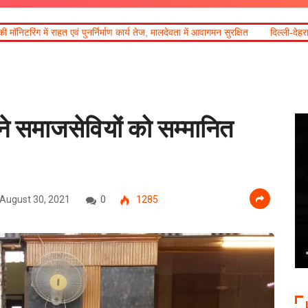
र्माण कार्य तेज, मालदेवता में आवागमन सुरक्षित
दिल्ली-देहरादून आर्थिक कॉरिडोर से जुड़ी 
भा ने समाजसेवियों को सम्मानित
August 30, 2021
0
1285