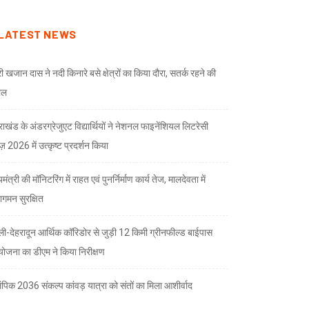
LATEST NEWS
री खजान दास ने नदी किनारे बसे क्षेत्रों का किया दौरा, सतर्क रहने की
ील
तराखंड के अंडरग्रेजुएट विद्यार्थियों ने नेशनल फाइनेंशियल लिटरेसी
ज़ 2026 में उत्कृष्ट प्रदर्शन किया
यमंत्री की मॉनिटरिंग में राहत एवं पुनर्निर्माण कार्य तेज, मालदेवता में
गमन सुरक्षित
्ली-देहरादून आर्थिक कॉरिडोर से जुड़ी 12 किमी ग्रीनफील्ड बाईपास
योजना का डीएम ने किया निरीक्षण
पिक 2036 संकल्प कांवड़ यात्रा को संतों का मिला आशीर्वाद