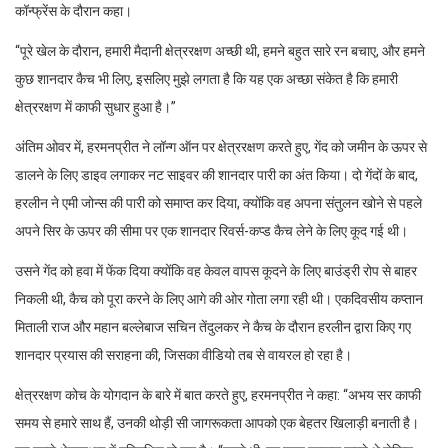
कॉन्फ्रेंस के दौरान कहा।
“पूरे खेल के दौरान, हमारी मैदानी क्षेत्ररक्षण अच्छी थी, हमने बहुत सारे रन बचाए, और हमने
कुछ शानदार कैच भी लिए, इसलिए मुझे लगता है कि यह एक अच्छा संकेत है कि हमारी
क्षेत्ररक्षण में काफी सुधार हुआ है।”
अंतिम ओवर में, हरमनप्रीत ने लॉन्ग ऑन पर क्षेत्ररक्षण करते हुए, गेंद को जमीन के ऊपर से
डालने के लिए डाइव लगाकर नट साइवर की शानदार पारी का अंत किया। दो गेंदों के बाद,
हरलीन ने एमी जोन्स की पारी को समाप्त कर दिया, क्योंकि वह अपना संतुलन खोने से पहले
अपने सिर के ऊपर की सीमा पर एक शानदार रिवर्स-कप्ड कैच लेने के लिए कूद गई थी।
उसने गेंद को हवा में फेंक दिया क्योंकि वह केवल वापस कूदने के लिए बाउंड्री रोप से बाहर
निकली थी, कैच को पूरा करने के लिए आगे की ओर गोता लगा रही थी। एकदिवसीय कप्तान
मिताली राज और महान बल्लेबाज सचिन तेंदुलकर ने कैच के दौरान हरलीन द्वारा किए गए
शानदार प्रयास की सराहना की, जिसका वीडियो तब से वायरल हो रहा है।
क्षेत्ररक्षण कोच के योगदान के बारे में बात करते हुए, हरमनप्रीत ने कहा: “अभय सर काफी
समय से हमारे साथ हैं, उनकी थोड़ी सी जागरूकता आपको एक बेहतर खिलाड़ी बनाती है।