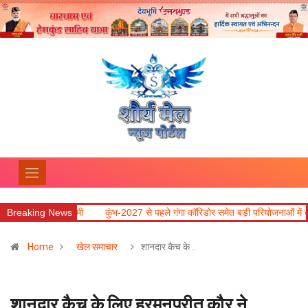
धामी
Breaking News
कुंभ-2027 से पहले गंगा कॉरिडोर समेत बड़ी परियोजनाओं में तेजी लाने के निर्देश
Home
खेल समाचार
शानदार कैच के…
शानदार कैच के लिए हरमनप्रीत कौर ने