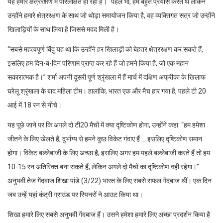
यह हमारे क्षेत्ररक्षण में परिलक्षित हो रहा है। “पहले भी, हम बहुत प्रयास करते थे लेकिन
उन्होंने हमारे क्षेत्ररक्षण के साथ जो थोड़ा समायोजन किया है, वह व्यक्तिगत सत्र जो उन्होंने
खिलाड़ियों के साथ लिया है जिससे मदद मिली है।
“सबसे महत्वपूर्ण बिंदु यह था कि उन्होंने हर खिलाड़ी को बेहतर क्षेत्ररक्षण कर सकते हैं,
इसलिए हम दिन-ब-दिन परिणाम प्राप्त कर रहे हैं जो हमने किया है, जो एक महान
सकारात्मक है।” शर्मा अपनी दूसरी पूर्ण श्रृंखला में हैं मार्च में दक्षिण अफ्रीका के खिलाफ
घरेलू श्रृंखला के बाद महिला टीम। हालांकि, भारत एक और मैच हार गया है, पहले टी 20
आई में 18 रन से नीचे।
यह पूछे जाने पर कि अगले दो टी20 मैचों में क्या दृष्टिकोण होगा, उन्होंने कहा: “हम हमेशा
जीतने के लिए खेलते हैं, दुर्भाग्य से हमने कुछ विकेट गंवाए हैं … इसलिए दृष्टिकोण समान
होगा। विकेट बल्लेबाजी के लिए अच्छा है, इसलिए अगर हम पहले बल्लेबाजी करते हैं तो हम
10-15 रन अतिरिक्त बना सकते हैं, लेकिन अगले दो मैचों का दृष्टिकोण वही रहेगा।”
अनुभवी तेज गेंदबाज शिखा पांडे (3/22) भारत के लिए सबसे सफल गेंदबाज थीं। एक दिन
जब उन्हें यहां कंट्री ग्राउंड पर स्पिनरों ने आउट किया था।
शिखा हमारे लिए सबसे अनुभवी गेंदबाज हैं। उसने हमेशा हमारे लिए अच्छा प्रदर्शन किया है