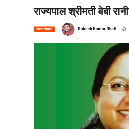
राज्यपाल श्रीमती बेबी रानी
Rakesh Kumar Bhatt
राज्य समाचार