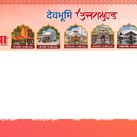
ष्ट्रीय ख़बरें
अंतरराष्ट्रीय ख़बरें
शिक्षा
खेल समाचार
स्वास्