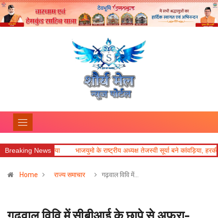
का आयोजन किया
Breaking News
भाजयुमो के राष्ट्रीय अध्यक्ष तेजस्वी सूर्या बने कांवड़िया, हरकी पैड़ी से
Home
राज्य समाचार
गढ़वाल विवि में…
गढ़वाल विवि में सीबीआई के छापे से अफरा-