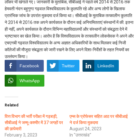
लॉकर भी खंगाले गए। जानकारी के मुताबिक, सीबीआई ने पहले वर्ष 2014 से 2016 तक
हेमवती नंदन बहुगुणा गढ़वाल विश्वविद्यालय के कुलपति रहे और अन्य लोगों के खिलाफ
प्रारंभिक जांच के उपरांत मुकदमा दर्ज किया था। सीबीआई के मुताबिक तत्कालीन कुलपति
ने 2014 से 2016 तक अपने कार्यकाल के दौरान कई अनियमितताएं संस्थानों में की. इतना
ही नहीं, अपने कार्यकाल के दौरान विभिन्न महाविद्यालयों और संस्थानों को संबद्धता देने में
भ्रष्टाचार का खेल किया। आरोप है कि विश्वविद्यालय के तत्कालीन लोकसेवक ने अपने और
एचएनबी गढ़वाल विश्वविद्यालय के अन्य अज्ञात अधिकारियों के साथ मिलकर कई निजी
कॉलेजों की मौजूदा संबद्धता को जारी रखने के लिए अपने दिशा-निर्देशों के तहत नियमों का
उल्लंघन किया।
Facebook
Twitter
LinkedIn
WhatsApp
Related
वित्त विभाग की भर्ती परीक्षा में गड़बड़ी,
एम्स के प्रोफेसर सहित आठ पर सीबीआई
सीबीआई ने जम्मू-कश्मीर में 37 जगहों पर
ने दर्ज किया मुकदमा
की छापेमारी
August 24, 2023
February 3, 2023
In "उत्तराखंड"