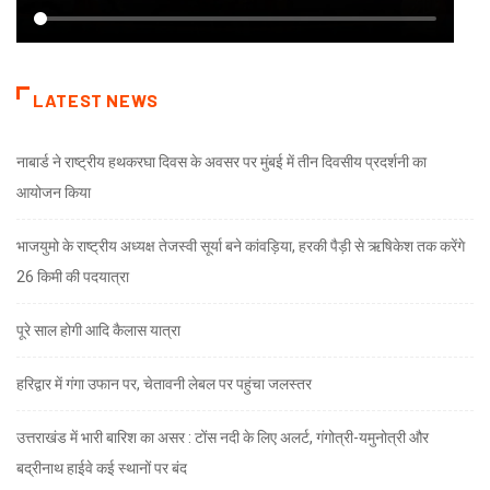
LATEST NEWS
नाबार्ड ने राष्ट्रीय हथकरघा दिवस के अवसर पर मुंबई में तीन दिवसीय प्रदर्शनी का
आयोजन किया
भाजयुमो के राष्ट्रीय अध्यक्ष तेजस्वी सूर्या बने कांवड़िया, हरकी पैड़ी से ऋषिकेश तक करेंगे
26 किमी की पदयात्रा
पूरे साल होगी आदि कैलास यात्रा
हरिद्वार में गंगा उफान पर, चेतावनी लेबल पर पहुंचा जलस्तर
उत्तराखंड में भारी बारिश का असर : टोंस नदी के लिए अलर्ट, गंगोत्री-यमुनोत्री और
बद्रीनाथ हाईवे कई स्थानों पर बंद