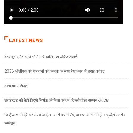
LATEST NEWS
देहरादून समेत 4 जिलों में भारी बारिश का ऑरेंज अलर्ट
2036 ओलंपिक की मेजबानी की कामना के साथ रेखा आर्य ने उठाई कांवड़
आज का राशिफल
उत्तराखंड की बेटी विदुषी निशंक को मिला प्रथम ‘दिल्ली गौरव सम्मान-2026’
चिन्हीकरण में देरी पर राज्य आंदोलनकारी मंच में रोष, अगस्त के अंत में होगा प्रदेश स्तरीय
सम्मेलन