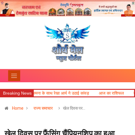
जबानी की कामना के साथ रेखा आर्य ने उठाई कांवड़
Breaking News
आज का राशिफल
उत्तराखंड
Home
राज्य समाचार
खेल दिवस पर…
खेल दिवस पर फैंसिंग चैंपियनशिप का हुआ