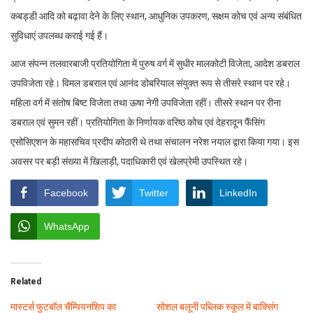
कबड्डी आदि को बढ़ावा देने के लिए स्थान, आधुनिक उपकरण, सक्षम कोच एवं अन्य संबंधित
सुविधाएं उपलब्ध कराई गई हैं।
आज संपन्न तलवारबाजी प्रतियोगिता में पुरुष वर्ग में सुधीर मालकोटी विजेता, आदेश डबराल
उपविजेता रहे। विमल डबराल एवं आनंद डोबरियाल संयुक्त रूप से तीसरे स्थान पर रहे।
महिला वर्ग में संतोष बिष्ट विजेता तथा ऊषा नेगी उपविजेता रहीं। तीसरे स्थान पर रीना
डबराल एवं सुमन रहीं। प्रतियोगिता के निर्णायक वरिष्ठ कोच एवं देहरादून फैंसिंग
एसोसिएशन के महासचिव प्रदीप कोठारी थे तथा संचालन नरेश नयाल द्वारा किया गया। इस
अवसर पर बड़ी संख्या में खिलाड़ी, पदाधिकारी एवं खेलप्रेमी उपस्थित रहे।
Facebook
Twitter
LinkedIn
WhatsApp
Related
मास्टर्स फुटबॉल चैंम्पियनशिप का
सोशल बलूनी पब्लिक स्कूल में बाक्सिंग