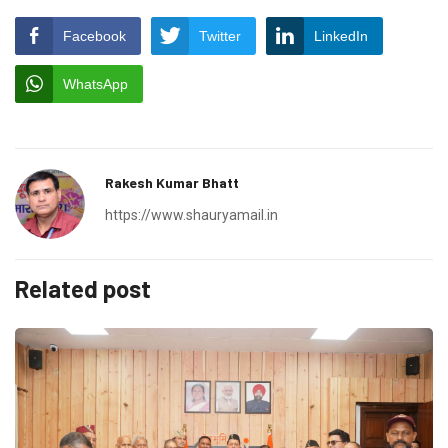
Facebook
Twitter
LinkedIn
WhatsApp
Rakesh Kumar Bhatt
https://www.shauryamail.in
Related post