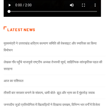
LATEST NEWS
मुख्यमंत्री ने उत्तराखंड क्षत्रिय कल्याण समिति की वेबसाइट और स्मारिका का किया
विमोचन
लेखक गाँव पहुँचे भाजयुमो राष्ट्रीय अध्यक्ष तेजस्वी सूर्या, साहित्यिक-सांस्कृतिक पहल की
सराहना
आज का राशिफल
तीसरी बार सरकार बनाने के संकल्प, धामी बोले- झूठ और भ्रम का दें मुंहतोड़ जवाब
जनपदीय जूडो प्रतियोगिता में खिलाड़ियों ने दिखाया दमखम, विभिन्न भार वर्गों में विजेता