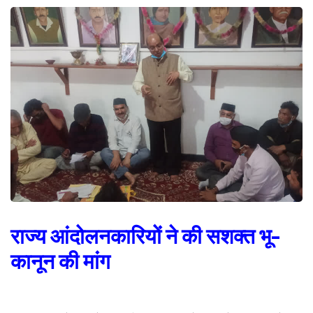
राज्य आंदोलनकारियों ने की सशक्त भू-
कानून की मांग