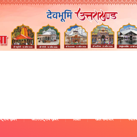
ष्ट्रीय ख़बरें
अंतरराष्ट्रीय ख़बरें
शिक्षा
खेल समाचार
स्वास्