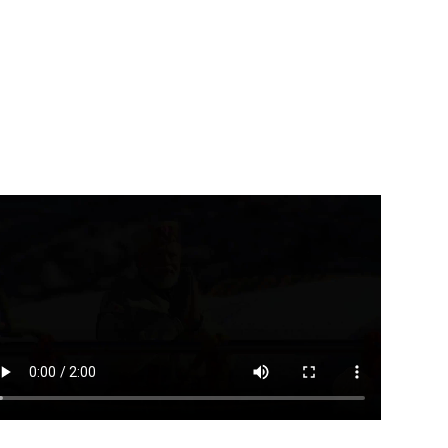
बार्ड ने राष्ट्रीय हथकरघा दिवस के
भाजयुमो के राष्ट्रीय अध्यक्ष तेजस्वी
सर...
सूर्या बने...
August 7, 2026
August 7, 2026