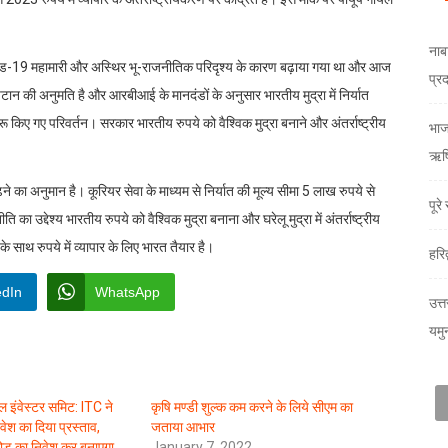
नाब
कोविड-19 महामारी और अस्थिर भू-राजनीतिक परिदृश्य के कारण बढ़ाया गया था और आज
प्र
निपटान की अनुमति है और आरबीआई के मानदंडों के अनुसार भारतीय मुद्रा में निर्यात
शुरू किए गए परिवर्तन। सरकार भारतीय रुपये को वैश्विक मुद्रा बनाने और अंतर्राष्ट्रीय
भाजय
ऋषि
 अनुमान है। कूरियर सेवा के माध्यम से निर्यात की मूल्य सीमा 5 लाख रुपये से
पूर
 उद्देश्य भारतीय रुपये को वैश्विक मुद्रा बनाना और घरेलू मुद्रा में अंतर्राष्ट्रीय
े साथ रुपये में व्यापार के लिए भारत तैयार है।
हरि
edIn
WhatsApp
उत्त
यमु
ल इंवेस्टर समिट: ITC ने
कृषि मण्डी शुल्क कम करने के लिये सीएम का
ेश का दिया प्रस्ताव,
जताया आभार
रोड़ का निवेश कर बनाएगा
January 7, 2022