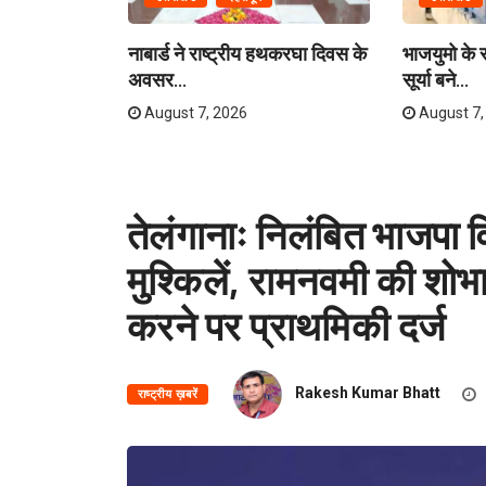
लास यात्रा
नाबार्ड ने राष्ट्रीय हथकरघा दिवस के
भाजयुमो के रा
अवसर...
सूर्या बने...
August 7, 2026
August 7,
तेलंगानाः निलंबित भाजपा व
मुश्किलें, रामनवमी की शोभ
करने पर प्राथमिकी दर्ज
Rakesh Kumar Bhatt
राष्ट्रीय ख़बरें