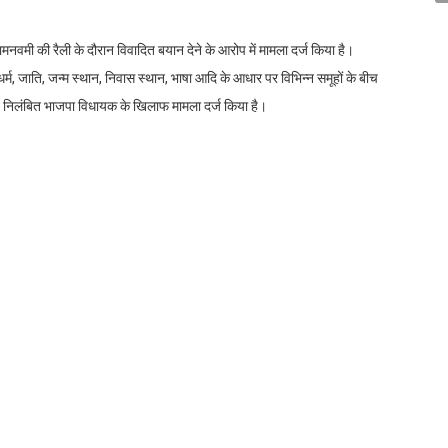
ामनवमी की रैली के दौरान विवादित बयान देने के आरोप में मामला दर्ज किया है।
, जाति, जन्म स्थान, निवास स्थान, भाषा आदि के आधार पर विभिन्न समूहों के बीच
निलंबित भाजपा विधायक के खिलाफ मामला दर्ज किया है।
 शिकायत के आधार पर दर्ज किया गया था, जिसमें कहा गया था कि निलंबित भाजपा
े के लिए उन्हें एसए बाजार क्षेत्र में प्रतिनियुक्त किया गया था। उन्होंने कहा कि जब रैली
 के नफरत भरे भाषण को एक वीडियो कैमरे में रिकॉर्ड किया था, जिसने राजा सिंह के
को जांच अधिकारी नियुक्त किया गया है।
होकर, राजनेता ने अपना भाषण हिंदी में दिया। टी राजा सिंह, जो अपनी विवादास्पद
दौरान यह कहकर एक और विवाद खड़ा कर दिया था कि यदि भारत एक हिंदी राष्ट्र बन जाता है
ा जाएगा। यदि भारत एक हिंदू राष्ट्र बन जाता है, तो केवल ‘हम दो, हमारे दो’ की नीति
 हमारे 50’ की नीति का पालन करने वालों को वोट देने की अनुमति नहीं दी जाएगी।
edIn
WhatsApp