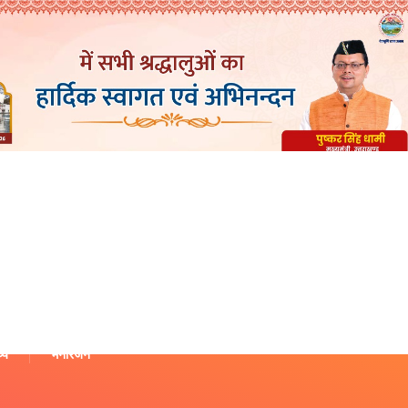
थ्य
मनोरंजन