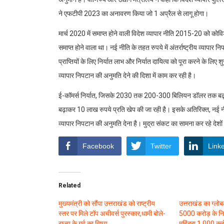
ने एफटीपी 2023 का अनावरण किया जो 1 अप्रैल से लागू होगा।
मार्च 2020 में समाप्त होने वाली विदेश व्यापार नीति 2015-20 को 
समाप्त होने वाला था। नई नीति के तहत रुपये में अंतर्राष्ट्रीय व्यापार 
प्राप्तियों के लिए निर्यात लाभ और निर्यात दायित्व को पूरा करने के लिए 
व्यापार निपटान की अनुमति देने की दिशा में काम कर रही है।
ई-कॉमर्स निर्यात, जिसके 2030 तक 200-300 बिलियन डॉलर तक बढ़ने का
बढ़ाकर 10 लाख रुपये प्रति खेप की जा रही है। इसके अतिरिक्त, नई नीति का
व्यापार निपटान की अनुमति देना है। मुद्रा संकट का सामना कर रहे देशों क
Facebook
Twitter
Link
Related
मुख्यमंत्री को सौंपा उत्तराखंड को राष्ट्रीय
उत्तराखंड का ग्लोब
स्तर पर मिले टॉप अचीवर्स पुरस्कार,धामी बोले-
5000 करोड़ के निव
राज्य के गर्व का विषय
महिंद्रा 1,000 क