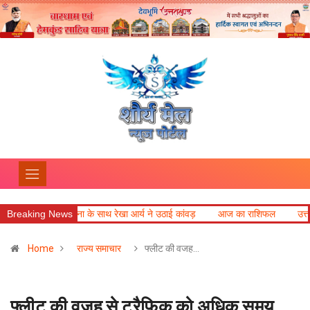
ना के साथ रेखा आर्य ने उठाई कांवड़
Breaking News
आज का राशिफल
उत्तराखंड की बेटी विदु
Home
राज्य समाचार
फ्लीट की वजह…
फ्लीट की वजह से ट्रैफिक को अधिक समय