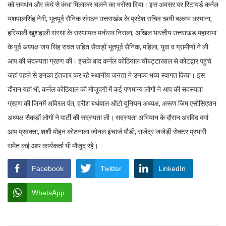
को समर्थन और कंधे से कंधा मिलाकर चलने का भरोसा दिया। इस अवसर पर रिटायर्ड कर्नल
यशपालसिंह नेगी, भूतपूर्व सैनिक संगठन उत्तराखंड के प्रदेश सचिव ऋषी बल्लभ धस्माना,
हरियाली खुशहाली संस्था के संस्थापक मनोरथ निराला, अखिल भारतीय उत्तराखंड महासभा
के पूर्व अध्यक्ष जय सिंह रावत सहित सैकड़ों भूतपूर्व सैनिक, महिला, युवा व ग्रामीणों ने ली
आप की सदस्यता ग्रहण की। इसके बाद कर्नल कोठियाल चौबट्टाखाल से कोटद्वार पहुंचे
जहां पहले से उनका इंतजार कर रहे स्थानीय जनता ने उनका भव्य स्वागत किया। इस
दौरान यहां भी, कर्नल कोठियाल की मौजूदगी में कई गणमान्य लोगों ने आप की सदस्यता
ग्रहण की जिनमें अविरल पंत, हरीश बर्थवाल ऑटो यूनियन अध्यक्ष, अरूण जिम एसोसिएशन
अध्यक्ष सैकड़ों लोगों ने पार्टी की सदस्यता ली। सदस्यता अभियान के दौरान अरविंद वर्मा
आप प्रवक्ता, शशी मोहन कोटनाला जोनल इंचार्ज पौड़ी, राजेंद्र जजेड़ी सेक्टर प्रभारी
समेत कई आप कार्यकर्ता भी मौजूद रहे।
Facebook
Twitter
LinkedIn
WhatsApp