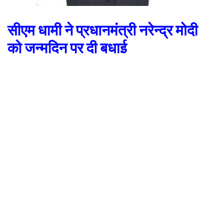
सीएम धामी ने प्रधानमंत्री नरेन्द्र मोदी
को जन्मदिन पर दी बधाई
देहरादून। मुख्यमंत्री पुष्कर सिंह धामी ने प्रधानमंत्री नरेन्द्र मोदी को उनके जन्मदिन की
हार्दिक बधाई दी है। उन्होंने प्रधानमंत्री श्री मोदी को दृढ़ इच्छाशक्ति एवं विशाल व्यक्तित्व
का धनी, कुशल प्रशासक एवं प्रभावी कार्यसाधक बताते हुए कहा कि दुनिया में आज भारत की
जो छवि एवं पहचान बनी है उसका पूरा श्रेय मोदी के करिश्माई व्यक्तित्व को जाता है। उनके
नेतृत्व मे भारत को विकसित राष्ट्र बनाने का सपना भी साकार हो रहा है।
मुख्यमंत्री ने कहा कि प्रधानमंत्री श्री मोदी की भगवान केदारनाथ के प्रति गहरी श्रद्धा एवं
आस्था है। केदारनाथ का पुनर्निर्माण कर उसे विश्वस्तरीय धार्मिक स्थल बनाने का उनका
सपना साकार हो रहा है। बद्रीनाथ पुनर्निर्माण योजनाओं पर भी कार्य गतिमान है। मुख्यमंत्री