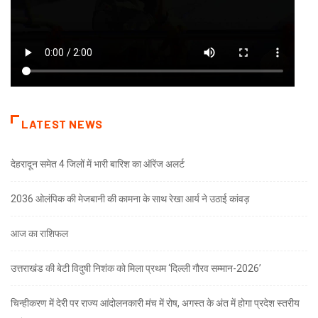
LATEST NEWS
देहरादून समेत 4 जिलों में भारी बारिश का ऑरेंज अलर्ट
2036 ओलंपिक की मेजबानी की कामना के साथ रेखा आर्य ने उठाई कांवड़
आज का राशिफल
उत्तराखंड की बेटी विदुषी निशंक को मिला प्रथम ‘दिल्ली गौरव सम्मान-2026’
चिन्हीकरण में देरी पर राज्य आंदोलनकारी मंच में रोष, अगस्त के अंत में होगा प्रदेश स्तरीय