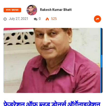
Rakesh Kumar Bhatt
राज्य समाचार
July 27, 2021
0
525
फेडरेशन ऑफ ब्लड डोनर्स ऑर्गेनाइजेशन