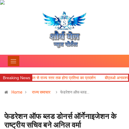
ंच, न्याय पंचायत से राज्य स्तर तक होगा प्रतिभा का प्रदर्शन
Breaking News
बीएलओ अनावश्यक दस्ताव
Home
राज्य समाचार
फेडरेशन ऑफ ब्लड…
फेडरेशन ऑफ ब्लड डोनर्स ऑर्गेनाइजेशन के
राष्ट्रीय सचिव बने अनिल वर्मा