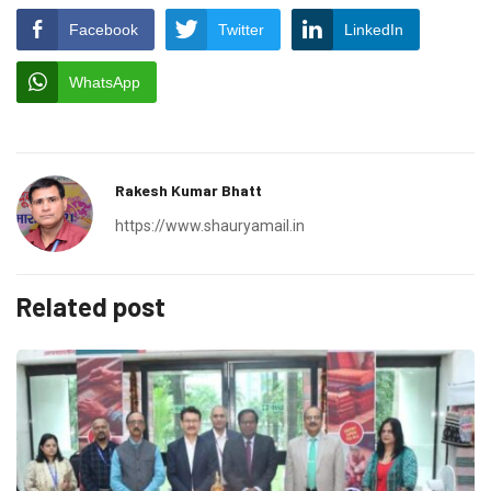
Facebook
Twitter
LinkedIn
WhatsApp
Rakesh Kumar Bhatt
https://www.shauryamail.in
Related post