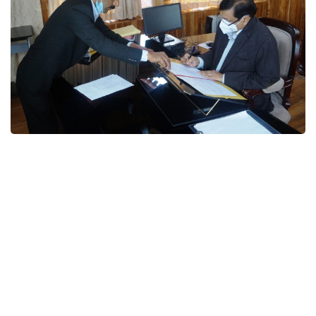
सुशील कुमार ने मंडलायुक्त का कार्यभार
ग्रहण किया
नैनीताल, नवनियुक्त मण्डलायुक्त सुशील कुमार ने आयुक्त कार्यालय में मण्डलायुक्त व
एटीआई का कार्यभार ग्रहण किया। आयुक्त के कार्यालय पहुॅचने पर अपर आयुक्त संजय
खेतवाल, प्रबन्ध निदेशक कुमाऊँ मण्डल विकास निगम नरेन्द्र भण्डारी, अपर जिलाधिकारी
केएस टोलिया, संयुक्त मजिस्ट्रेट प्रतीक जैन, सचिव झील विकास प्राधिकरण पंकज