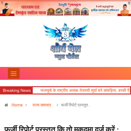
ा
Breaking News
भाजयुमो के राष्ट्रीय अध्यक्ष तेजस्वी सूर्या बने कांवड़िया, हरकी पैड़ी से ऋषिकेश तक कर
Home
राज्य समाचार
फर्जी रिपोर्ट प्रस्तुत…
फर्जी रिपोर्ट प्रस्तुत कि तो मुकदमा दर्ज करें :