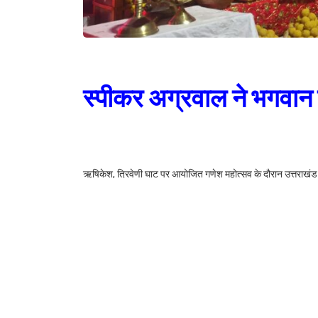
स्पीकर अग्रवाल ने भगवान
ऋषिकेश, त्रिवेणी घाट पर आयोजित गणेश महोत्सव के दौरान उत्तराखंड
इस अवसर पर विधानसभा अध्यक्ष ने प्रदेशवासियों की सुख, समृद्धि ए
गणेश महोत्सव में पहुंचे विधानसभा अध्यक्ष ने गणपति को भोग लगाया 
गणेश की आराधना करने से सभी कष्टों का निवारण होता है एवं किसी भी क
चतुर्थी के दिन गणपति को स्थापित किया जाता है एवं अनंत चतुर्दशी क
अध्यक्ष ने कोरोना महामारी के नष्ट करने की भगवान से प्रार्थना की।
इस अवसर पर विधानसभा अध्यक्ष की धर्मपत्नी शशि प्रभा अग्रवाल, पुत्