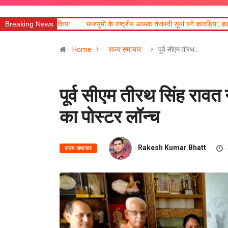
Breaking News
भाजयुमो के राष्ट्रीय अध्यक्ष तेजस्वी सूर्या बने कांवड़िया, हरकी पैड़ी से ऋषिकेश तक कर
Home
राज्य समाचार
पूर्व सीएम तीरथ…
पूर्व सीएम तीरथ सिंह रावत
का पोस्टर लॉन्च
Rakesh Kumar Bhatt
राज्य समाचार