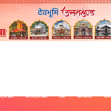
ष्ट्रीय ख़बरें
अंतरराष्ट्रीय ख़बरें
शिक्षा
खेल समाचार
स्वास्