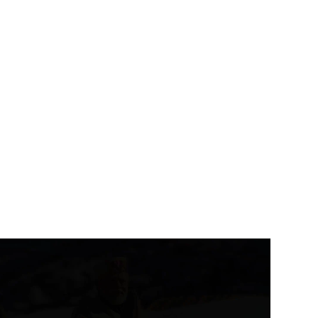
उत्तराखंड
देहरादून
उत्तराखंड
राष्ट्रीय ख़बरें
बार्ड ने राष्ट्रीय हथकरघा दिवस के
भाजयुमो के राष्ट्रीय अध्यक्ष तेजस्वी
सर...
सूर्या बने...
August 7, 2026
August 7, 2026