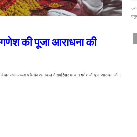
उत्त
यमु
 गणेश की पूजा आराधना की
 विधानसभा अध्यक्ष प्रेमचंद अग्रवाल ने सपरिवार भगवान गणेश की पूजा आराधना की।
वं उज्जवल जीवन की कामना की।
साथ ही विधिवत पूजा अर्चना की।इस अवसर पर विधानसभा अध्यक्ष ने कहा कि भगवान
ार्य का शुभारंभ गणपति की आराधना से ही होता है। श्री अग्रवाल ने कहा कि गणेश
े दिन पूरे विधि विधान से गणपति जी को विसर्जित किया जाता है।इस अवसर पर विधानसभा
र पीयूष अग्रवाल, पंडित जगमोहन मिश्र, मनोज चमोली, गोविंद कुमार, वेद प्रकाश,