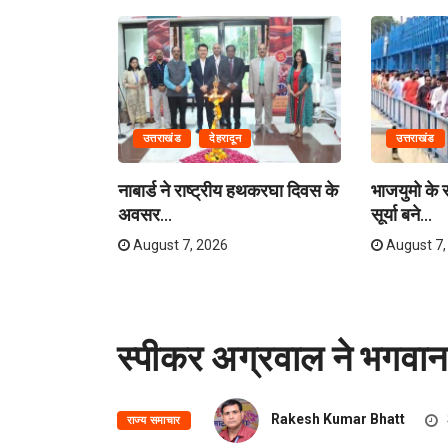
उत्तराखंड
देहरादून
उत्तराखंड
लास यात्रा
नाबार्ड ने राष्ट्रीय हथकरघा दिवस के
भाजयुमो के रा
अवसर...
सूर्या बने...
August 7, 2026
August 7,
स्पीकर अग्रवाल ने भगवान
Rakesh Kumar Bhatt
राज्य समाचार