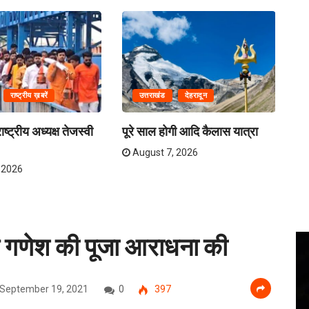
राष्ट्रीय ख़बरें
उत्तराखंड
देहरादून
ष्ट्रीय अध्यक्ष तेजस्वी
पूरे साल होगी आदि कैलास यात्रा
ना
अव
August 7, 2026
 2026
 गणेश की पूजा आराधना की
September 19, 2021
0
397