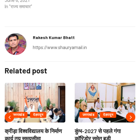
June 6, 2021
In "राज्य समाचार"
Rakesh Kumar Bhatt
https://www.shauryamail.in
Related post
उत्तराखंड
देहरादून
उत्तराखंड
देहरादून
क्रीड़ा विश्वविद्यालय के निर्माण
कुंभ-2027 से पहले गंगा
कार्य तय समयसीमा...
कॉरिडोर समेत बड़ी...