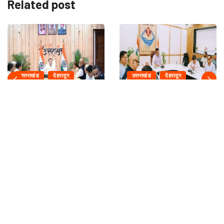
Related post
उत्तराखंड
देहरादून
उत्तराखंड
देहरादून
क्रीड़ा विश्वविद्यालय के निर्माण
कुंभ-2027 से पहले गंगा
कार्य तय समयसीमा...
कॉरिडोर समेत बड़ी...
August 8, 2026
August 8, 2026