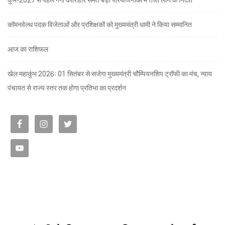
कुंभ-2027 से पहले गंगा कॉरिडोर समेत बड़ी परियोजनाओं में तेजी लाने के निर्देश
कॉमनवेल्थ पदक विजेताओं और प्रशिक्षकों को मुख्यमंत्री धामी ने किया सम्मानित
आज का राशिफल
खेल महाकुंभ 2026ः 01 सितंबर से सजेगा मुख्यमंत्री चौम्पियनशिप ट्रॉफी का मंच, न्याय
पंचायत से राज्य स्तर तक होगा प्रतिभा का प्रदर्शन