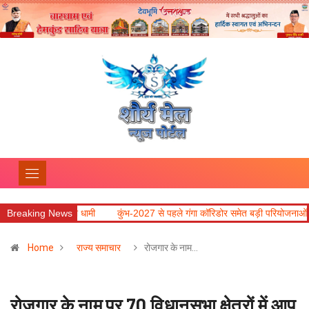
ुख्यमंत्री धामी
Breaking News
कुंभ-2027 से पहले गंगा कॉरिडोर समेत बड़ी परियोजनाओं में तेजी लाने के 
Home
राज्य समाचार
रोजगार के नाम…
रोजगार के नाम पर 70 विधानसभा क्षेत्रों में आप