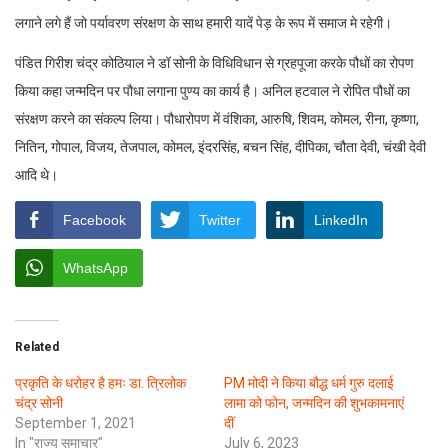
लगाने लगे हैं जो पर्यावरण संरक्षण के साथ हमारी यादें पेड़ के रूप में समाज मे रहेगी।
पंडित गिरीश चंद्र कोठियाल ने डॉ सोनी के विधिविधान से ग्रहपूजा करके पौधों का रोपण
किया कहा जन्मदिन पर पौधा लगाना पुण्य का कार्य है। अनिल हटवाल ने रोपित पौधों का
संरक्षण करने का संकल्प लिया। पौधारोपण में वंशिका, आरुषि, शिवम, कोमल, रीना, कृष्णा,
नितिन, गोपाल, विजय, तेजपाल, कोमल, इंदरसिंह, बचन सिंह, दीपिका, चौता देवी, चंखी देवी
आदि थे।
Facebook
Twitter
LinkedIn
WhatsApp
Related
प्रकृति के धरोहर है हमः डा. त्रिलोक
PM मोदी ने किया बौद्ध धर्म गुरु दलाई
चंद्र सोनी
लामा को फोन, जन्मदिन की शुभकामनाएं
September 1, 2021
दीं
In "राज्य समाचार"
July 6, 2023