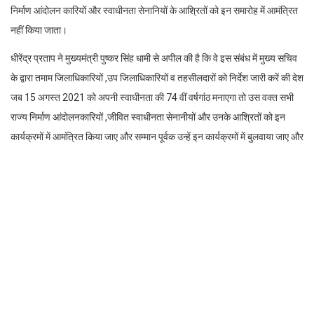
निर्माण आंदोलन कारियों और स्वाधीनता सेनानियों के आश्रितों को इन समारोह में आमंत्रित
नहीं किया जाता।
धीरेंद्र प्रताप ने मुख्यमंत्री पुष्कर सिंह धामी से अपील की है कि वे इस संबंध में मुख्य सचिव
के द्वारा तमाम जिलाधिकारियों ,उप जिलाधिकारियों व तहसीलदारों को निर्देश जारी करें की देश
जब 15 अगस्त 2021 को अपनी स्वाधीनता की 74 वीं वर्षगांठ मनाएगा तो उस वक्त सभी
राज्य निर्माण आंदोलनकारियों ,जीवित स्वाधीनता सेनानीयों और उनके आश्रितों को इन
कार्यक्रमों में आमंत्रित किया जाए और सम्मान पूर्वक उन्हें इन कार्यक्रमों में बुलवाया जाए और
देश की आजादी मैं उनके योगदान ,उत्तराखंड राज्य निर्माण में उनकी भूमिका को देखते हुए
उन्हें सम्मानित किया।
Facebook
Twitter
LinkedIn
WhatsApp
Rakesh Kumar Bhatt