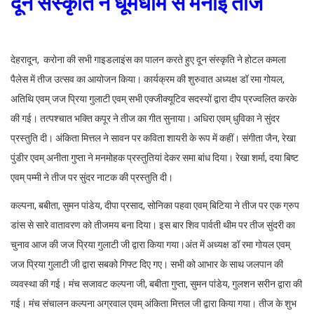
दून संस्कृति ने धूमधाम से मनाई तीज
देहरादून, करोना की सभी गाइडलाइंस का पालन करते हुए दून संस्कृति ने होटल कमला
पैलेस में तीज उत्सव का आयोजन किया। कार्यक्रम की शुरुवात अध्यक्ष डॉ रमा गोयल,
अतिथि एवम् जज प्रिया गुलाटी एवम् सभी एक्जीक्यूटिव सदस्यों द्वारा दीप प्रज्वलित करके
की गई। तत्पश्चात भक्ति कपूर ने तीज का गीत सुनाया। अधिरा एवम् धुविका ने सुंदर
प्रस्तुति दी। अंकिता मित्तल ने सावन पर कविता शायरी के रूप में कहीं। संगीता जैन, रेखा
पुंडीर एवम् अनीता गुप्ता ने मनमोहक प्रस्तुतियां देकर समा बांध दिया। रेखा शर्मा, दया बिष्ट
एवम् पम्मी ने तीज पर सुंदर नाटक की प्रस्तुति दी।
कल्पना, बबीता, सुमन पांडेय, दीपा प्रसाद, सोनिका पहवा एवम् बिटिया ने तीज पर एक ग्रुप
डांस से सारे वातावरण को तीजमय बना दिया। इस बार शिव पार्वती थीम पर तीज सुंदरी का
चुनाव आज की जज प्रिया गुलाटी जी द्वारा किया गया।अंत में अध्यक्ष डॉ रमा गोयल एवम्
जज प्रिया गुलाटी जी द्वारा सबको गिफ्ट दिए गए। सभी को आभार के साथ जलपान की
व्यवस्था की गई। मंच सजावट कल्पना जी, बबीता गुप्ता, सुमन पांडेय, गुलशन सरीन द्वारा की
गई। मंच संचालन कल्पना अग्रवाल एवम् अंकिता मित्तल जी द्वारा किया गया। तीज के शुभ