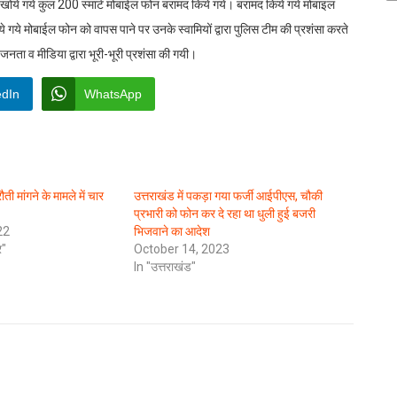
खोये गये कुल 200 स्मार्ट मोबाईल फोन बरामद किये गये। बरामद किये गये मोबाइल
ये गये मोबाईल फोन को वापस पाने पर उनके स्वामियों द्वारा पुलिस टीम की प्रशंसा करते
जनता व मीडिया द्वारा भूरी-भूरी प्रशंसा की गयी।
edIn
WhatsApp
 मांगने के मामले में चार
उत्तराखंड में पकड़ा गया फर्जी आईपीएस, चौकी
प्रभारी को फोन कर दे रहा था धुली हुई बजरी
22
भिजवाने का आदेश
र"
October 14, 2023
In "उत्तराखंड"