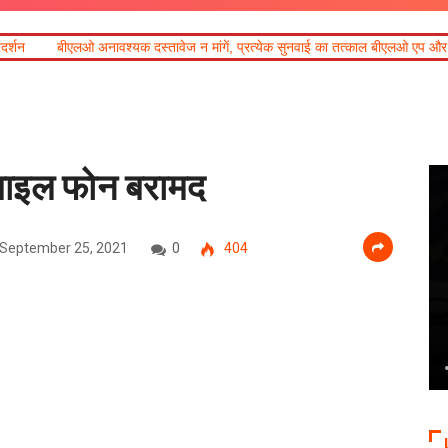
वश्यक दस्तावेज न मांगें, प्रत्येक सुनवाई का तत्काल बीएलओ एप और ईआरओ नेट पर करें 
ोबाइल फोन बरामद
September 25, 2021
0
404