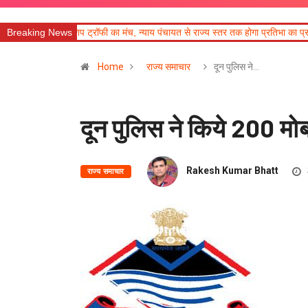
प ट्रॉफी का मंच, न्याय पंचायत से राज्य स्तर तक होगा प्रतिभा का प्रदर्शन
Breaking News
बीएलओ अना
Home
राज्य समाचार
दून पुलिस ने…
दून पुलिस ने किये 200 म
Rakesh Kumar Bhatt
राज्य समाचार