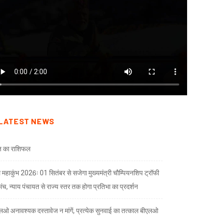
LATEST NEWS
 का राशिफल
 महाकुंभ 2026ः 01 सितंबर से सजेगा मुख्यमंत्री चौम्पियनशिप ट्रॉफी
मंच, न्याय पंचायत से राज्य स्तर तक होगा प्रतिभा का प्रदर्शन
लओ अनावश्यक दस्तावेज न मांगें, प्रत्येक सुनवाई का तत्काल बीएलओ