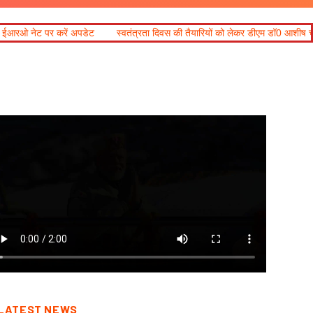
अपडेट
स्वतंत्रता दिवस की तैयारियों को लेकर डीएम डॉ0 आशीष चौहान ने की समीक्षा बैठ
LATEST NEWS