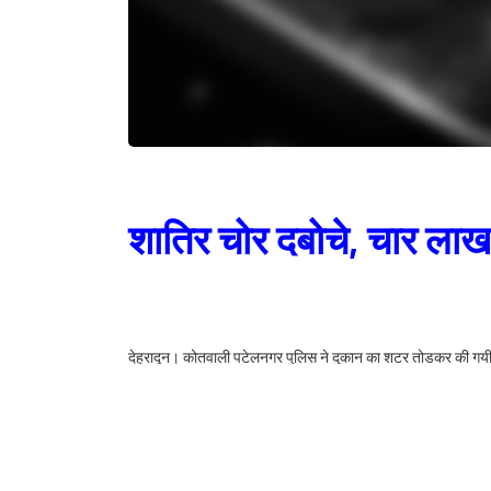
शातिर चोर दबोचे, चार ला
देहरादून। कोतवाली पटेलनगर पुलिस ने दुकान का शटर तोडकर की गयी लाख
करने में सफलता हासिल की है। आरोपियों के कब्जे से पुलिस ने घटना में 
बरामद किया है।