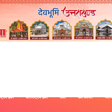
ष्ट्रीय ख़बरें
अंतरराष्ट्रीय ख़बरें
शिक्षा
खेल समाचार
स्वास्