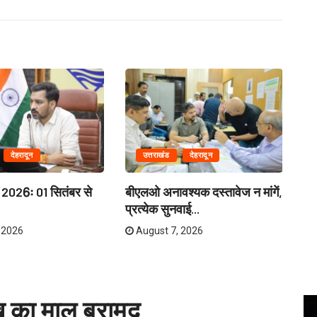
देहरादून
उत्तराखंड
देहरादून
 2026ः 01 सितंबर से
बीएलओ अनावश्यक दस्तावेज न मांगें,
आज
प्रत्येक सुनवाई...
 2026
August 7, 2026
ख का माल बरामद