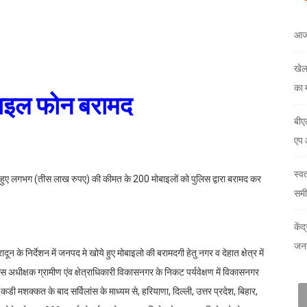
आज
खेल
का 
बाइल फोन बरामद
बीए
एप 
स्व
ए हुए लगभग (तीस लाख रुपए) की कीमत के 200 मोबाइलों को पुलिस द्वारा बरामद कर
समी
केंद
जनक
न के निर्देशन में जनपद मे खोये हुए मोबाइलो की बरामदगी हेतु नगर व देहात क्षेत्र में
िस अधीक्षक ग्रामीण एंव क्षेत्राधिकारी विकासनगर के निकट पर्यवेक्षण में विकासनगर
 कडी मशक्कत के बाद सर्विलांस के माध्यम से, हरियाणा, दिल्ली, उत्तर प्रदेश, बिहार,