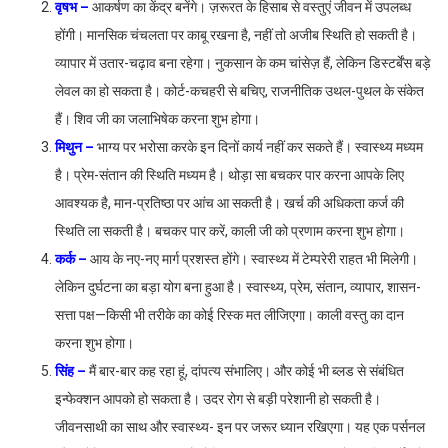
वृषभ –
आकर्षण का केंद्र बनेंगे। ज़रूरत के हिसाब से वस्तुएं जीवन में उपलब्ध
होंगी। मानसिक चंचलता पर काबू रखना है, नहीं तो अजीब स्थिति हो सकती है।
व्यापार में उतार-चढ़ाव बना रहेगा। नुकसान के कम चांसेज़ हैं, लेकिन डिस्टर्बेंस बड़े
लेवल का हो सकता है। कोर्ट-कचहरी से बचिए, राजनीतिक उथल-पुथल के संकेत
हैं। शिव जी का जलाभिषेक करना शुभ होगा।
मिथुन –
भाग्य पर भरोसा करके इन दिनों कार्य नहीं कर सकते हैं। स्वास्थ्य मध्यम
है। प्रेम-संतान की स्थिति मध्यम है। थोड़ा सा बचकर पार करना आपके लिए
आवश्यक है, मान-प्रतिष्ठा पर आंच आ सकती है। खर्च की अधिकता कर्ज की
स्थिति ला सकती है। बचकर पार करें, काली जी को प्रणाम करना शुभ होगा।
कर्क –
आय के नए-नए मार्ग प्रशस्त होंगे। स्वास्थ्य में टेम्परेरी राहत भी मिलेगी।
लेकिन दुर्घटना का बड़ा योग बना हुआ है। स्वास्थ्य, प्रेम, संतान, व्यापार, शासन-
सत्ता पक्ष—किसी भी तरीके का कोई रिस्क मत लीजिएगा। काली वस्तु का दान
करना शुभ होगा।
सिंह –
मैं बार-बार कह रहा हूं, दांपत्य संभालिए। और कोई भी ब्लड से संबंधित
इन्फेक्शन आपको हो सकता है। उदर रोग से बड़ी परेशानी हो सकती है।
जीवनसाथी का साथ और स्वास्थ्य- इन पर जरूर ध्यान रखिएगा। यह एक पर्सनल