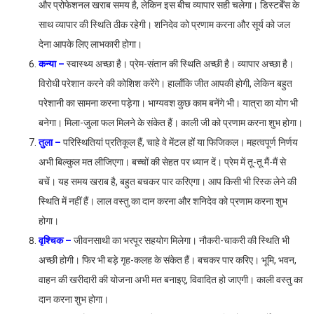
और प्रोफेशनल खराब समय है, लेकिन इस बीच व्यापार सही चलेगा। डिस्टर्बेंस के
साथ व्यापार की स्थिति ठीक रहेगी। शनिदेव को प्रणाम करना और सूर्य को जल
देना आपके लिए लाभकारी होगा।
कन्या –
स्वास्थ्य अच्छा है। प्रेम-संतान की स्थिति अच्छी है। व्यापार अच्छा है।
विरोधी परेशान करने की कोशिश करेंगे। हालाँकि जीत आपकी होगी, लेकिन बहुत
परेशानी का सामना करना पड़ेगा। भाग्यवश कुछ काम बनेंगे भी। यात्रा का योग भी
बनेगा। मिला-जुला फल मिलने के संकेत हैं। काली जी को प्रणाम करना शुभ होगा।
तुला –
परिस्थितियां प्रतिकूल हैं, चाहे वे मेंटल हों या फिजिकल। महत्वपूर्ण निर्णय
अभी बिल्कुल मत लीजिएगा। बच्चों की सेहत पर ध्यान दें। प्रेम में तू-तू मैं-मैं से
बचें। यह समय खराब है, बहुत बचकर पार करिएगा। आप किसी भी रिस्क लेने की
स्थिति में नहीं हैं। लाल वस्तु का दान करना और शनिदेव को प्रणाम करना शुभ
होगा।
वृश्चिक –
जीवनसाथी का भरपूर सहयोग मिलेगा। नौकरी-चाकरी की स्थिति भी
अच्छी होगी। फिर भी बड़े गृह-कलह के संकेत हैं। बचकर पार करिए। भूमि, भवन,
वाहन की खरीदारी की योजना अभी मत बनाइए, विवादित हो जाएगी। काली वस्तु का
दान करना शुभ होगा।