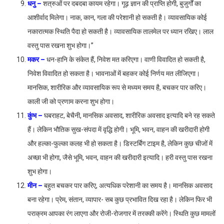
धनु –
शत्रुओं पर दबदबा कायम रहेगा। गूढ़ ज्ञान की प्राप्ति होगी, बुजुर्गों का
आशीर्वाद मिलेगा। नाक, कान, गला की परेशानी हो सकती है। व्यावसायिक कोई
नकारात्मक स्थिति पैदा हो सकती है। व्यावसायिक तालमेल पर ध्यान रखिए। लाल
वस्तु पास रखना शुभ होगा।”
मकर –
धन-हानि के संकेत हैं, निवेश मत करिएगा। वाणी विवादित हो सकती है,
निवेश विवादित हो सकता है। भावनाओं में बहकर कोई निर्णय मत लीजिएगा।
मानसिक, शारीरिक और व्यावसायिक रूप से मध्यम समय है, बचकर पार करिए।
काली जी को प्रणाम करना शुभ होगा।
कुंभ –
घबराहट, बेचैनी, मानसिक अवसाद, शारीरिक अवसाद इत्यादि बने रह सकते
हैं। लेकिन भौतिक सुख-संपदा में वृद्धि होगी। भूमि, भवन, वाहन की खरीदारी होगी
और हल्का-फुल्का कलह भी हो सकता है। डिस्टर्बिंग टाइम है, लेकिन कुछ चीजों में
अच्छा भी होगा, जैसे भूमि, भवन, वाहन की खरीदारी इत्यादि। हरी वस्तु पास रखना
शुभ होगा।
मीन –
बहुत बचकर पार करिए, अत्यधिक परेशानी का समय है। मानसिक अवसाद
बना रहेगा। प्रेम, संतान, व्यापार- सब कुछ प्रभावित दिख रहा है। लेकिन फिर भी
पराक्रम आपका रंग लाएगा और रोजी-रोजगार में तरक्की करेंगे। स्थिति कुछ मामलों