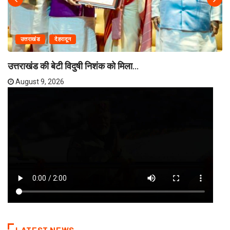
उत्तराखंड
देहरादून
उत्तराखंड की बेटी विदुषी निशंक को मिला...
August 9, 2026
LATEST NEWS