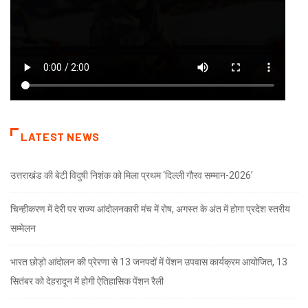
LATEST NEWS
उत्तराखंड की बेटी विदुषी निशंक को मिला प्रथम ‘दिल्ली गौरव सम्मान-2026’
चिन्हीकरण में देरी पर राज्य आंदोलनकारी मंच में रोष, अगस्त के अंत में होगा प्रदेश स्तरीय
सम्मेलन
भारत छोड़ो आंदोलन की प्रेरणा से 13 जनपदों में पेंशन उपवास कार्यक्रम आयोजित, 13
सितंबर को देहरादून में होगी ऐतिहासिक पेंशन रैली