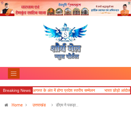
 के अंत में होगा प्रदेश स्तरीय सम्मेलन
Breaking News
भारत छोड़ो आंदोलन की प्रेरणा से 13 जनपदों में
Home
उत्तराखंड
डीएम ने पकड़ा…