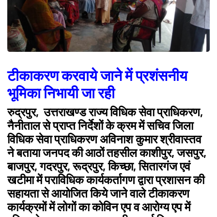
टीकाकरण करवाये जाने में प्रशंसनीय
भूमिका निभायी जा रही
रुद्रपुर, उत्तराखण्ड राज्य विधिक सेवा प्राधिकरण,
नैनीताल से प्राप्त निर्देशों के क्रम में सचिव जिला
विधिक सेवा प्राधिकरण अविनाश कुमार श्रीवास्तव
ने बताया जनपद की आठों तहसील काशीपुर, जसपुर,
बाजपुर, गदरपुर, रूद्रपुर, किच्छा, सितारगंज एवं
खटीमा में पराविधिक कार्यकर्तागण द्वारा प्रशासन की
सहायता से आयोजित किये जाने वाले टीकाकरण
कार्यक्रमों में लोगों का कोविन एप व आरोग्य एप में