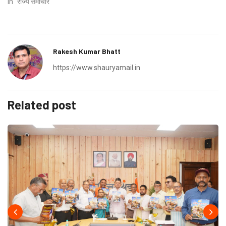
In "राज्य समाचार"
Rakesh Kumar Bhatt
https://www.shauryamail.in
Related post