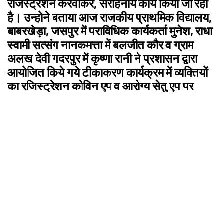
रजिस्ट्रेशन करवाकर, सराहनीय कार्य किया जा रहा
है। उन्होने बताया आज राजकीय प्राथमिक विद्यालय,
बाबरखेड़ा, जसपुर में पराविधिक कार्यकर्ता मुनेश, राधा
स्वामी सत्संग नानकमत्ता में बलजीत कौर व ग्राम
अलख देवी गदरपुर में कृष्णा रानी ने प्रशासन द्वारा
आयोजित किये गये टीकाकरण कार्यक्रम में व्यक्तियों
का रजिस्ट्रेशन कोविन एप व आरोग्य सेतु एप पर
करवाकर, टीकाकरण करवाये जाने में प्रशंसनीय
भूमिका निभायी जा रही है।
Facebook
Twitter
LinkedIn
WhatsApp
Rakesh Kumar Bhatt