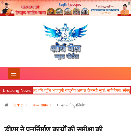
Breaking News
लेखक गाँव पहुँचे भाजयुमो राष्ट्रीय अध्यक्ष तेजस्वी सूर्या, साहित्यिक-सांस्कृतिक पहल की
Home
राज्य समाचार
डीएम ने पुनर्निर्माण…
डीएम ने पुनर्निर्माण कार्यों की समीक्षा की