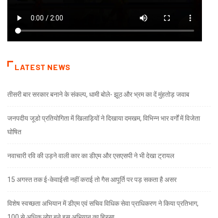
LATEST NEWS
तीसरी बार सरकार बनाने के संकल्प, धामी बोले- झूठ और भ्रम का दें मुंहतोड़ जवाब
जनपदीय जूडो प्रतियोगिता में खिलाड़ियों ने दिखाया दमखम, विभिन्न भार वर्गों में विजेता
घोषित
नवाचारी रवि की उड़ने वाली कार का डीएम और एसएसपी ने भी देखा ट्रायल
15 अगस्त तक ई-केवाईसी नहीं कराई तो गैस आपूर्ति पर पड़ सकता है असर
विशेष स्वच्छता अभियान में डीएम एवं सचिव विधिक सेवा प्राधिकरण ने किया प्रतिभाग,
100 से अधिक लोग बने इस अभियान का हिस्सा