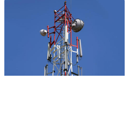
आबादी के बीच लग रहे मोबाइल टावर को
किया सील