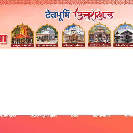
ष्ट्रीय ख़बरें
अंतरराष्ट्रीय ख़बरें
शिक्षा
खेल समाचार
स्वास्