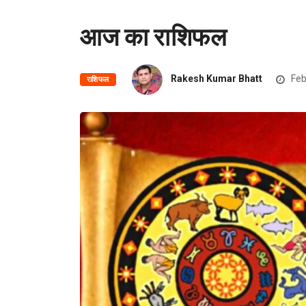
आज का राशिफल
Rakesh Kumar Bhatt
Feb
राशिफल