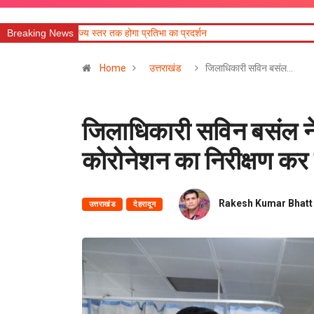
तर तक होगा प्रतिभा का प्रदर्शन
Breaking News
Home
उत्तराखंड
जिलाधिकारी सविन बसंल…
जिलाधिकारी सविन बसंल 
कोरोनेशन का निरीक्षण कर व
Rakesh Kumar Bhatt
उत्तराखंड
देहरादून