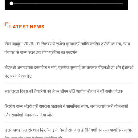
LATEST NEWS
खेल महाकुंभ 2026ः 01 सितंबर से सजेगा मुख्यमंत्री चौम्पियनशिप ट्रॉफी का मंच, न्याय
पंचायत से राज्य स्तर तक होगा प्रतिभा का प्रदर्शन
बीएलओ अनावश्यक दस्तावेज न मांगें, प्रत्येक सुनवाई का तत्काल बीएलओ एप और ईआरओ
नेट पर करें अपडेट
स्वतंत्रता दिवस की तैयारियों को लेकर डीएम डॉ0 आशीष चौहान ने की समीक्षा बैठक
केंद्रीय राज्य मंत्री श्री रामदास अठावले ने सामाजिक न्याय, जनकल्याणकारी योजनाओं
और समावेशी विकास पर दिया जोर
उत्तराखण्ड जल संस्थान डिप्लोमा इंजीनियर्स संघ द्वारा इंजीनियर्शों की समस्याओं के समाधान