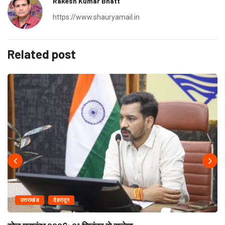
Rakesh Kumar Bhatt
https://www.shauryamail.in
Related post
उत्तराखंड
देहरादून