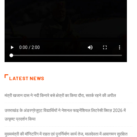
LATEST NEWS
मंत्री खजान दास ने नदी किनारे बसे क्षेत्रों का किया दौरा, सतर्क रहने की अपील
उत्तराखंड के अंडरग्रेजुएट विद्यार्थियों ने नेशनल फाइनेंशियल लिटरेसी क्विज़ 2026 में
उत्कृष्ट प्रदर्शन किया
मुख्यमंत्री की मॉनिटरिंग में राहत एवं पुनर्निर्माण कार्य तेज, मालदेवता में आवागमन सुरक्षित