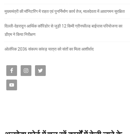
मुख्यमंत्री की मॉनिटरिंग में राहत एवं पुनर्निर्माण कार्य तेज, मालदेवता में आवागमन सुरक्षित
दिल्ली-देहरादून आर्थिक कॉरिडोर से जुड़ी 12 किमी ग्रीनफील्ड बाईपास परियोजना का
डीएम ने किया निरीक्षण
ओलंपिक 2036 संकल्प कांवड़ यात्रा को संतों का मिला आशीर्वाद