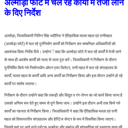
अल्मोड़ा फोर्ट में चल रहें कार्यों में तेजी लाने
के दिए निर्देश
अल्मोड़ा, जिलाधिकारी नितिन सिंह भदौरिया ने ऐतिहासिक मल्ला महल एवं रानीमहल
(अल्मोड़ा फोर्ट) में चल रहे पुर्ननिर्माण कार्यों को निरीक्षण कर सम्बन्धित अधिकारियों को
आवश्यक दिशा-निर्देश दिये। उन्होनंें कहा कि अल्मोड़ा फोर्ट में चल रहें कार्यों में तेजी लाने
के साथ ही अवशेष कार्योें को जल्द से जल्द पूरा करें। जिलाधिकारी ने निरीक्षण के दौरान
पुर्ननिर्मित किये गये निर्माणाधीन ओपन एयर थियेटर, रानी महल में चल रहे संग्रहालय के
कार्यों, मल्ला महल के कार्यों आदि अन्य कार्यों का निरीक्षण किया और इस दौरान उन्होने हो रहे
कार्यों पर संतोष जताया।
निरीक्षण के दौरान उन्होने कहा कि लकड़ी और विद्युत व रंग-रोगन का जो कार्य किया जाना है
उसको अन्तिम रूप देते हुए समय से पूर्ण किया जाय। उन्होंने इस दौरान अभी तक किये गये
कार्यों का गहनता से निरीक्षण किया। जिलाधिकारी ने कहा कि ऐतिहासिक मल्ला एवं रानी
महल को विश्वस्तरीय संग्रहालय और हेरिटेज सेन्टर के रूप में विकसित किया जाएगा।
जिससे यहां पर आने वाले पर्यटक अल्मोड़ा और कुमांऊ की सांस्कृतिक एवं स्थापत्य कला की