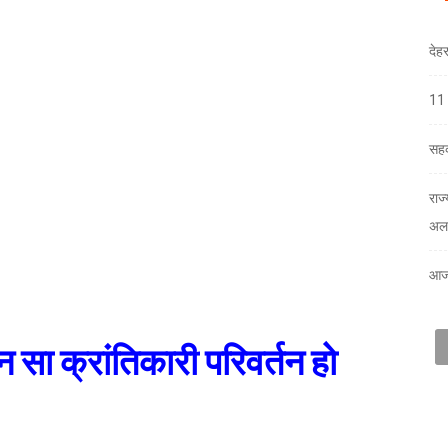
देह
11 
सहक
राज
अलर
आज
न सा क्रांतिकारी परिवर्तन हो