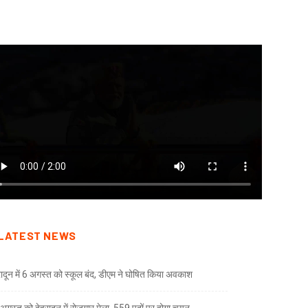
LATEST NEWS
रादून में 6 अगस्त को स्कूल बंद, डीएम ने घोषित किया अवकाश
अगस्त को देहरादून में रोजगार मेला, 559 पदों पर होगा चयन