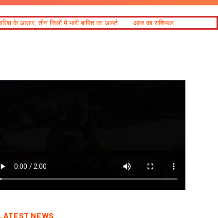
 में भारी बारिश का अलर्ट
आज का राशिफल
LATEST NEWS