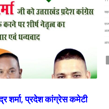
सहक
राज
अलर
आज
्द्र शर्मा, प्रदेश कांग्रेस कमेटी