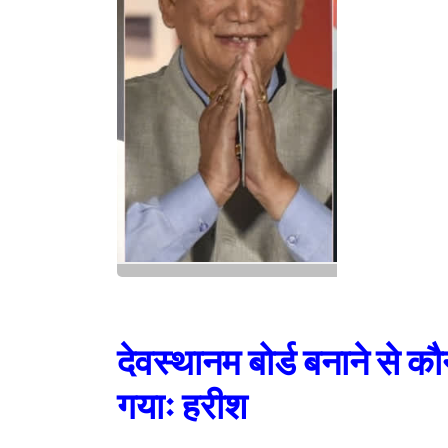
देवस्थानम बोर्ड बनाने से कौ
गयाः हरीश