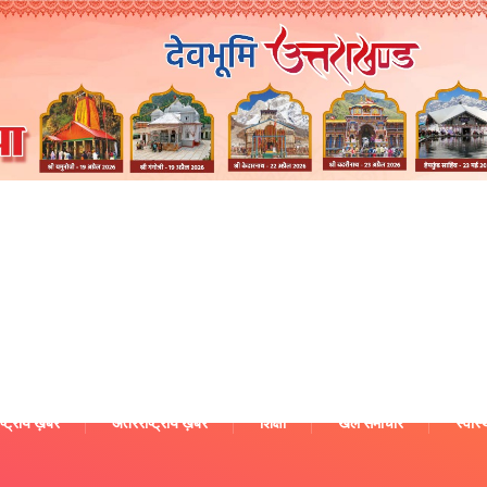
ष्ट्रीय ख़बरें
अंतरराष्ट्रीय ख़बरें
शिक्षा
खेल समाचार
स्वास्