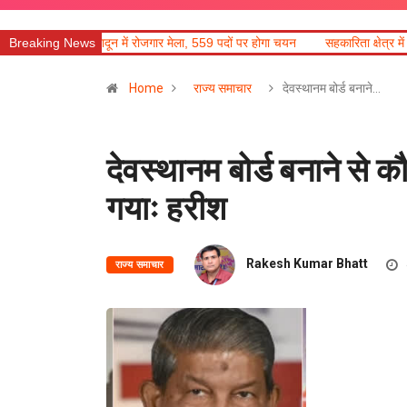
न में रोजगार मेला, 559 पदों पर होगा चयन
Breaking News
सहकारिता क्षेत्र में हरियाणा के नवाचार अप
Home
राज्य समाचार
देवस्थानम बोर्ड बनाने…
देवस्थानम बोर्ड बनाने से क
गयाः हरीश
Rakesh Kumar Bhatt
राज्य समाचार