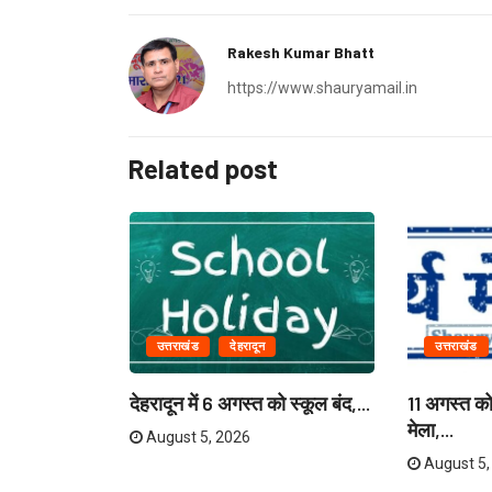
Rakesh Kumar Bhatt
https://www.shauryamail.in
Related post
उत्तराखंड
देहरादून
उत्तराखंड
ियाणा के
देहरादून में 6 अगस्त को स्कूल बंद,...
11 अगस्त को 
मेला,...
August 5, 2026
August 5,