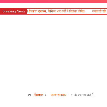
मखम, विभिन्न भार वर्गों में विजेता घोषित
Breaking News
नवाचारी रवि की उड़ने वाली कार का डीएम और
Home
राज्य समाचार
देवस्थानम बोर्ड में…