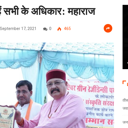
ित हैं सभी के अधिकार: महाराज
September 17, 2021
0
465
तीस
जव
जनप