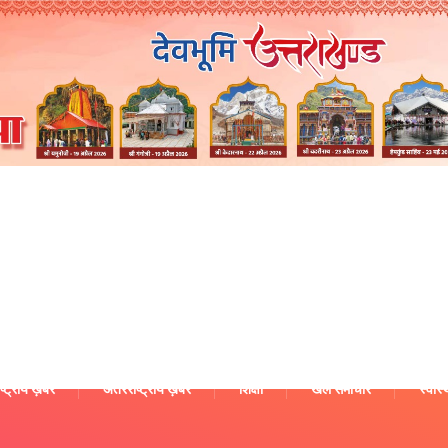
ष्ट्रीय ख़बरें
अंतरराष्ट्रीय ख़बरें
शिक्षा
खेल समाचार
स्वास्