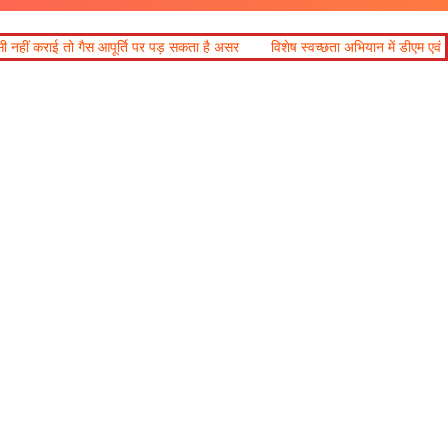
पड़ सकता है असर
विशेष स्वच्छता अभियान में डीएम एवं सचिव विधिक सेवा प्राधिकरण न