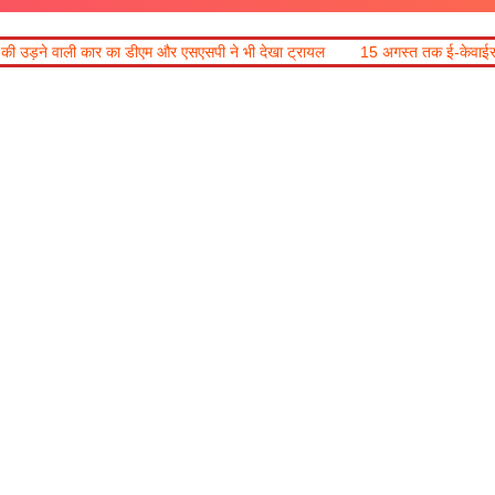
 एसएसपी ने भी देखा ट्रायल
15 अगस्त तक ई-केवाईसी नहीं कराई तो गैस आपूर्ति पर 