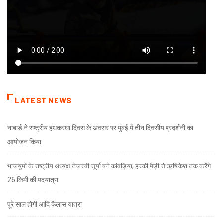
LATEST NEWS
नाबार्ड ने राष्ट्रीय हथकरघा दिवस के अवसर पर मुंबई में तीन दिवसीय प्रदर्शनी का
आयोजन किया
भाजयुमो के राष्ट्रीय अध्यक्ष तेजस्वी सूर्या बने कांवड़िया, हरकी पैड़ी से ऋषिकेश तक करेंगे
26 किमी की पदयात्रा
पूरे साल होगी आदि कैलास यात्रा