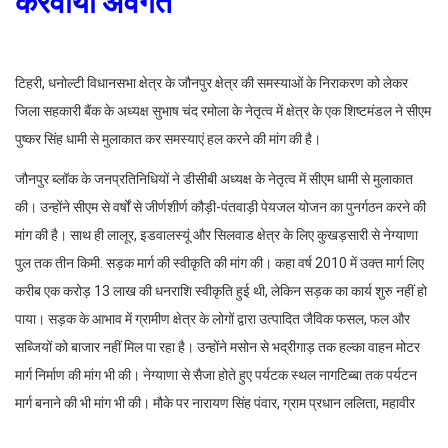
करवाया अवगत
टिहरी, धनोल्टी विधानसभा क्षेत्र के जौनपुर क्षेत्र की समस्याओं के निराकरण को लेकर
जिला सहकारी बैंक के अध्यक्ष सुभाष चंद रमोला के नेतृत्व में क्षेत्र के एक शिष्टमंडल ने सीएम
पुष्कर सिंह धामी से मुलाकात कर समस्याएं हल करने की मांग की है।
जौनपुर ब्लॉक के जनप्रतिनिधियों ने डीसीबी अध्यक्ष के नेतृत्व में सीएम धामी से मुलाकात
की। उन्होंने सीएम से वर्षों से जीर्णशीर्ण कौड़ी-पंतवाड़ी पेयजल योजन का पुनर्गठन करने की
मांग की है। साथ ही लालूर, इडवालस्यूं और सिलवाड क्षेत्र के लिए कुखड़सारी से नेग्याणा
पुल तक तीन किमी. सड़क मार्ग की स्वीकृति की मांग की। कहा वर्ष 2010 में उक्त मार्ग लिए
करीब एक करोड़ 13 लाख की धनराशि स्वीकृति हुई थी, लेकिन सड़क का कार्य शुरु नहीं हो
पाया। सड़क के आभाव में ग्रामीण क्षेत्र के लोगों द्वारा उत्पादित जैविक फसल, फल और
सब्जियों को बाजार नहीं मिल पा रहा है। उन्होंने मसोन से भद्रीगाड़ तक हल्का वाहन मोटर
मार्ग निर्माण की मांग भी की। नेग्याणा से सैजा होते हुए पर्यटक स्थल नागटिब्बा तक पर्यटन
मार्ग बनाने की भी मांग भी की। मौके पर नारायण सिंह पंवार, ग्राम प्रधान ललिता, महावीर
सिंह, भरत सिंह, मुन्ना सिंह पंवार, गजेंद्र आदि मौजूद थे।