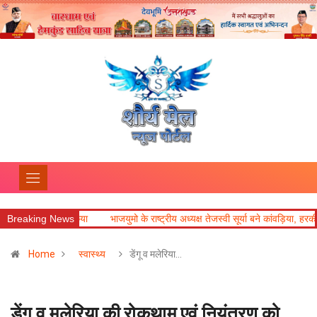
का आयोजन किया
Breaking News
भाजयुमो के राष्ट्रीय अध्यक्ष तेजस्वी सूर्या बने कांवड़िया, हरकी पैड़ी से
Home
स्वास्थ्य
डेंगू व मलेरिया…
डेंगू व मलेरिया की रोकथाम एवं नियंत्रण को