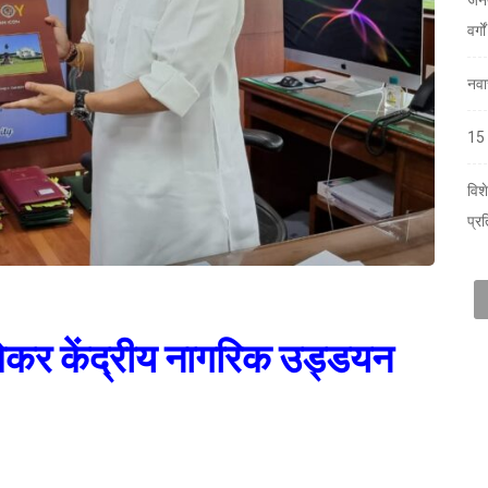
वर्ग
नवा
15 
विश
प्र
 लेकर केंद्रीय नागरिक उड्डयन
ं संस्कृति मंत्री श्री सतपाल महाराज ने शुक्रवार को केंद्रीय नागरिक उड्डयन मंत्री