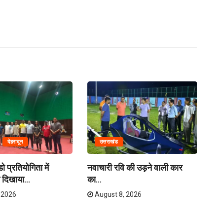
देहरादून
उत्तराखंड
 प्रतियोगिता में
नवाचारी रवि की उड़ने वाली कार
ती
े दिखाया...
का...
धाम
 2026
August 8, 2026