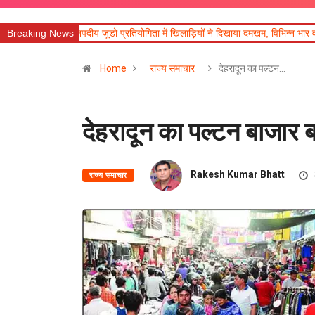
य जूडो प्रतियोगिता में खिलाड़ियों ने दिखाया दमखम, विभिन्न भार वर्गों में विजेता घोषित
Breaking News
Home
राज्य समाचार
देहरादून का पल्टन…
देहरादून का पल्टन बाजार 
Rakesh Kumar Bhatt
राज्य समाचार