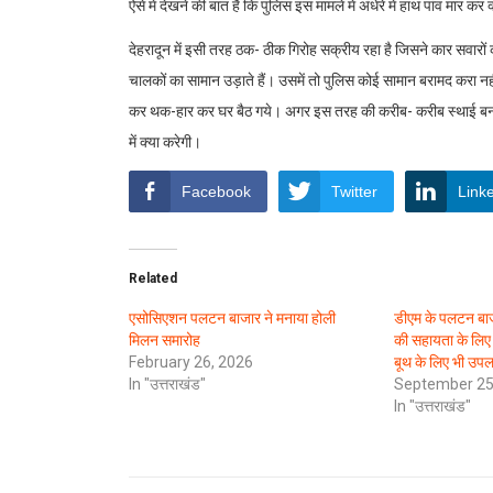
ऐसे में देखने की बात है कि पुलिस इस मामले में अंधेरे में हाथ पांव मा
देहरादून में इसी तरह ठक- ठीक गिरोह सक्रीय रहा है जिसने कार सवारों को 
चालकों का सामान उड़ाते हैं। उसमें तो पुलिस कोई सामान बरामद करा न
कर थक-हार कर घर बैठ गये। अगर इस तरह की करीब- करीब स्थाई बन चु
में क्या करेगी।
Facebook
Twitter
Link
Related
एसोसिएशन पलटन बाजार ने मनाया होली
डीएम के पलटन बाजा
मिलन समारोह
की सहायता के लिए
February 26, 2026
बूथ के लिए भी उपलब
In "उत्तराखंड"
September 25
In "उत्तराखंड"