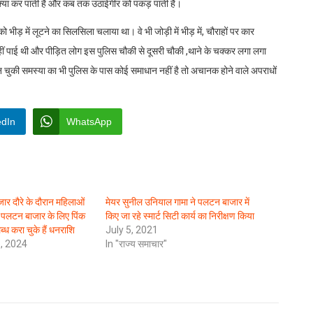
र कर क्या कर पाती है और कब तक उठाईगीर को पकड़ पाती है।
भीड़ में लूटने का सिलसिला चलाया था। वे भी जोड़ी में भीड़ में, चौराहों पर कार
हीं पाई थी और पीड़ित लोग इस पुलिस चौकी से दूसरी चौकी ,थाने के चक्कर लगा लगा
की समस्या का भी पुलिस के पास कोई समाधान नहीं है तो अचानक होने वाले अपराधों
edIn
WhatsApp
र दौरे के दौरान महिलाओं
मेयर सुनील उनियाल गामा ने पलटन बाजार में
 पलटन बाजार के लिए पिंक
किए जा रहे स्मार्ट सिटी कार्य का निरीक्षण किया
्ध करा चुके हैं धनराशि
July 5, 2021
, 2024
In "राज्य समाचार"