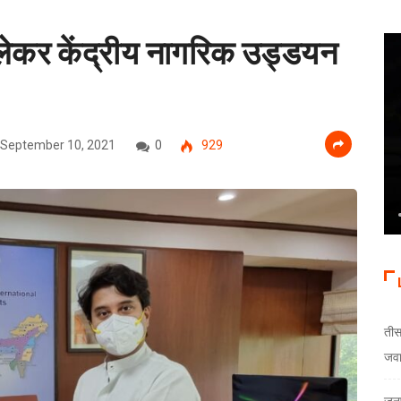
ो लेकर केंद्रीय नागरिक उड्डयन
September 10, 2021
0
929
तीस
जव
जनप