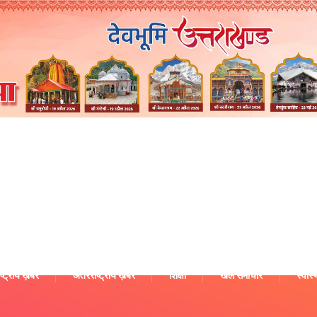
ष्ट्रीय ख़बरें
अंतरराष्ट्रीय ख़बरें
शिक्षा
खेल समाचार
स्वास्