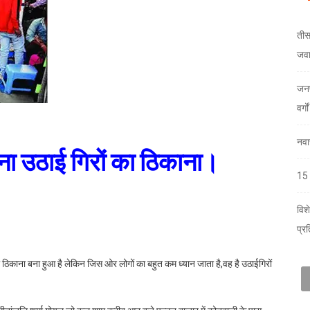
तीस
जव
जनप
वर्ग
नवा
बना उठाई गिरों का ठिकाना।
15 
विश
प्र
ा ठिकाना बना हुआ है लेकिन जिस ओर लोगों का बहुत कम ध्यान जाता है,वह है उठाईगिरों