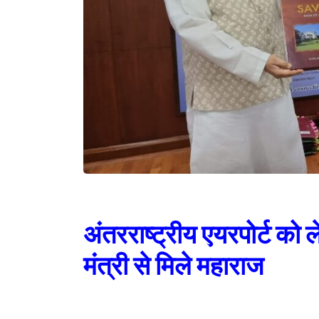
अंतरराष्ट्रीय एयरपोर्ट को
मंत्री से मिले महाराज
नई दिल्ली/देहरादून। प्रदेश के पर्यटन, लोक निर्माण, सिंचाई, धर्मस्व एव