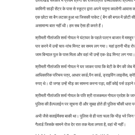
उत्तराखंड सरकार में प्रथम श्रेणी की राजपत्रित उच्चाधिकारी श्रीमत
कामिनी साड़ी सेंटर के पास से स्कूटर द्वारा अपने यमुना कालोनी आवा
एक छोटा सा बैग लटका हुआ था जिसकी पाकेट ( बैग की बगल में छोटी सी 
असामान्य बात नहीं थी। हम सब ऐसा ही करते हैं।
श्रीमती गीतांजलि शर्मा गोयल ने घंटाघर के पहले पल्टन बाजार में मशहू
पार करने में उन्हें चार-पांच मिनट का समय लग गया। यहां इतनी भीड रोज क
जाम बिन्दाल पुल के पास मिला और वहां भी उन्हें एक-डेढ मिनट लग गया।
श्रीमती गीतांजलि शर्मा गोयल ने घर जाकर पाया कि बेटी के बैग की जेब म
आधिकारिक परिचय पत्र, आधार कार्ड,पैन कार्ड, ड्राइविंग लाइसेंस, क्र
रुपए थे। दो जगह उन्हें भीड़ का सामना करना पड़ा, वहीं कोई पर्स उड़
श्रीमती गीतांजलि शर्मा गोयल के पति श्री राजकमल गोयल प्रदेश के जाने-मा
पुलिस की हैल्पलाईन पर सूचना दी और सुबह होते ही पुलिस चौकी धारा
अभी जैसे क्लाईमैक्स बाकी था। पुलिस से ही पता चला कि भीड़ भरे जिन स
गैलार्ड जिसके सामने रोज देर रात तक मेला लगता है, वहां भी नहीं।