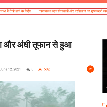
कॉमनवेल्थ पदक विजेताओं और प्रशिक्षकों को मुख्यमंत्री धामी ने किया सम्मानित
आ
िश और अंधी तूफान से हुआ
June 12, 2021
0
502