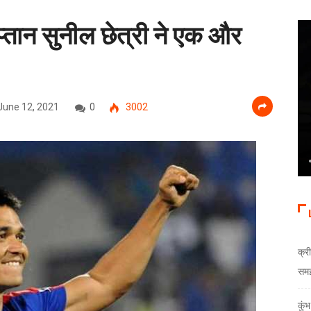
्तान सुनील छेत्री ने एक और
June 12, 2021
0
3002
क्री
समझौ
कुं