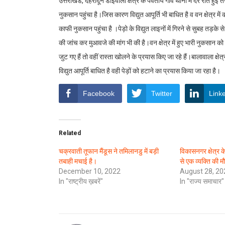
उत्तराखंड, देहरादून डोईवाला क्षेत्र के पर्वतीय गांव थानों में देर रात हुई
नुकसान पहुंचा है।जिस कारण विद्युत आपूर्ति भी बाधित है व वन क्षेत्र म
काफी नुकसान पहुंचा है ।पेड़ो के विद्युत लाइनों में गिरने से सुबह तड़के 
की जांच कर मुआवजे की मांग भी की है।वन क्षेत्र में हुए भारी नुकसान क
जुट गए हैं तो वहीं रास्ता खोलने के प्रयास किए जा रहे हैं।बालावाला क्षेत्र 
विद्युत आपूर्ति बाधित है वही पेड़ों को हटाने का प्रयास किया जा रहा है।
Facebook
Twitter
Link
Related
चक्रवाती तूफान मैंडूस ने तमिलानडु में बड़ी
विकासनगर क्षेत्र क
तबाही मचाई है।
से एक व्यक्ति की म
December 10, 2022
August 28, 20
In "राष्ट्रीय ख़बरें"
In "राज्य समाचार"