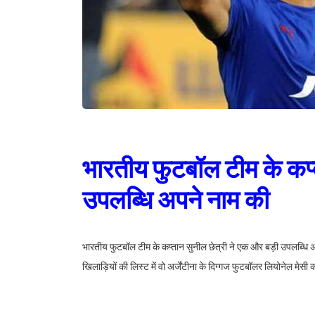
भारतीय फुटबॉल टीम के कप्
उपलब्धि अपने नाम की
भारतीय फुटबॉल टीम के कप्तान सुनील छेत्री ने एक और बड़ी उपलब्धि अ
खिलाड़ियों की लिस्ट में वो अर्जेंटीना के दिग्गज फुटबॉलर लियोनेल मेसी 
कप 2023 के संयुक्त क्वालीफायर्स टूर्नामेंट में बांग्लादेश के खिलाफ हुए
क्रिस्टियानो रोनाल्डो पहले पायदान पर मौजूद हैं.भारतीय फुटबॉल टीम ने क