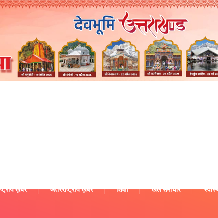
ष्ट्रीय ख़बरें
अंतरराष्ट्रीय ख़बरें
शिक्षा
खेल समाचार
स्वास्