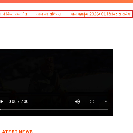
ज का राशिफल
खेल महाकुंभ 2026ः 01 सितंबर से सजेगा मुख्यमंत्री चौम्पियनशिप ट्रॉफ
LATEST NEWS