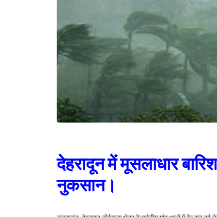
देहरादून में मूसलाधार बार
नुकसान।