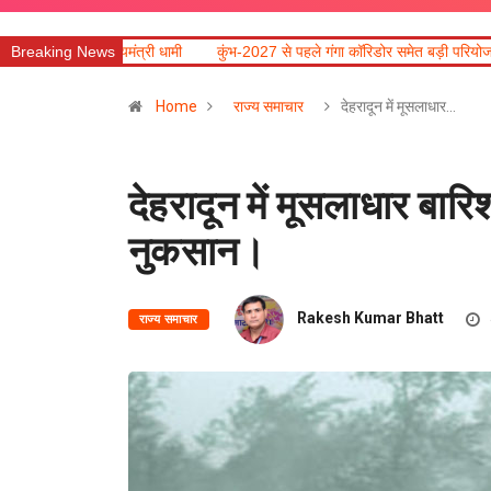
्री धामी
Breaking News
कुंभ-2027 से पहले गंगा कॉरिडोर समेत बड़ी परियोजनाओं में तेजी लाने के निर्देश
Home
राज्य समाचार
देहरादून में मूसलाधार…
देहरादून में मूसलाधार बार
नुकसान।
Rakesh Kumar Bhatt
राज्य समाचार