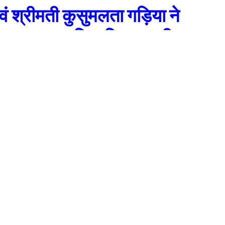
एवं श्रीमती कुसुमलता गड़िया ने
उच्च प्राथमिक विद्यालय वीणा
ण किया।
 कि हरेला का अर्थ हरियाली से है इस दिन सुख, समृद्धि और ऐश्वर्य की कामना की जाती है)
ज ग्राम सभा वीणा मल्ला में पेड़ वाले गुरुजी धन सिंह गरिया एवं अध्यापिका श्रीमती
े द्वारा वृहत् वृक्षारोपण का आयोजन किया गया। इस अवसर पर भिन्न भिन्न प्रकार के
, अमरूद, संतरा, बांस, अनार, खुमानी, अकेशिया आदि वृक्ष सामिल थे।
ा गड़िया ने बताया कि हरेला का अर्थ हरियाली से है इस दिन सुख, समृद्धि और ऐश्वर्य की
किया गया है। इस अवसर पर पौधारोपण कार्यक्रम में आये हुए सभी गणमान्य लोगों से अपील