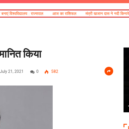
ज्यपाल
आज का राशिफल
मंत्री खजान दास ने नदी किनारे बसे क्षेत्रों का किया दौ
्मानित किया
July 21, 2021
0
582