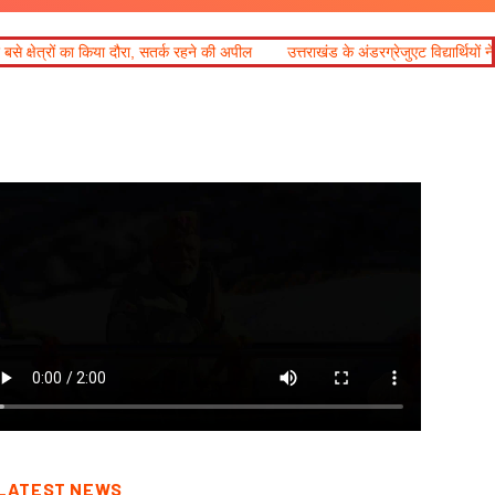
रा, सतर्क रहने की अपील
उत्तराखंड के अंडरग्रेजुएट विद्यार्थियों ने नेशनल फाइनेंशियल लिट
LATEST NEWS