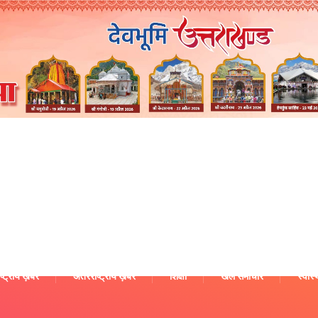
ष्ट्रीय ख़बरें
अंतरराष्ट्रीय ख़बरें
शिक्षा
खेल समाचार
स्वास्