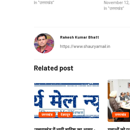
In "उत्तराखंड"
November 12,
In "उत्तराखंड"
Rakesh Kumar Bhatt
https://www.shauryamail.in
Related post
उत्तराखंड
देहरादून
उत्तराखंड
उत्तराखंड में भारी बारिश का असर :...
युवाओं को 