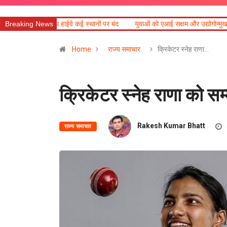
हाईवे कई स्थानों पर बंद
Breaking News
युवाओं को एआई सक्षम और उद्योगोन्मुख बनाएं विश्वविद्यालय : रा
Home
राज्य समाचार
क्रिकेटर स्नेह राणा…
क्रिकेटर स्नेह राणा को सम
Rakesh Kumar Bhatt
राज्य समाचार