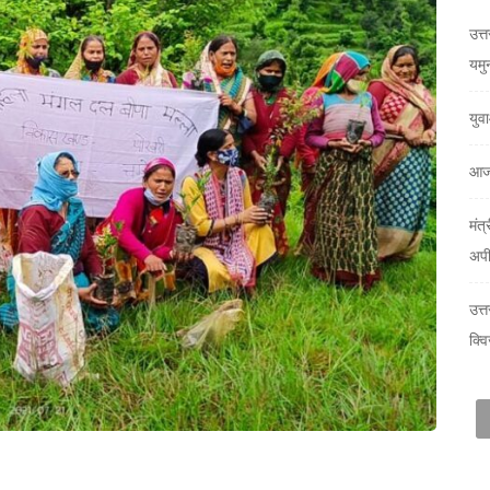
उत्त
यमु
युव
आज
मंत्
अप
उत्
क्वि