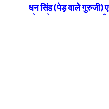
धन सिंह (पेड़ वाले गुरुजी) 
हरेला के अवसर पर राजकीय 
पोखरी चमोली में वृक्षारोप
(पेड़ वाले गुरुजी धन सिंह गरिया एवं श्रीमती कुसुमलता गड़िया ने बताया
उत्तराखंड (चमोली) बुधवार 21 जुलाई 2021
उत्तराखंड राज्य का लोकपर्व हरेला के अवसर पर पौधारोपण का कार्यक्रम आ
कुसुमलता गड़िया राजकीय उच्च प्राथमिक विद्यालय वीणा पोखरी चमोली क
150 पौधे लगाए गए जिसमें पीपल, तुलसी, रूद्राक्ष, हरड़, बहेड़ा, आंवला
पौधारोपण के दौरान पेड़ वाले गुरुजी धन सिंह गरिया एवं श्रीमती कुसुमलत
कामना की जाती है ऋग्वेद में भी हरियाली के प्रतीक हरेला का उल्लेख 