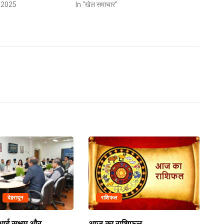
 2025
In "खेल समाचार"
देहरादून
राशिफल
एआई सक्षम और
आज का राशिफल
उत