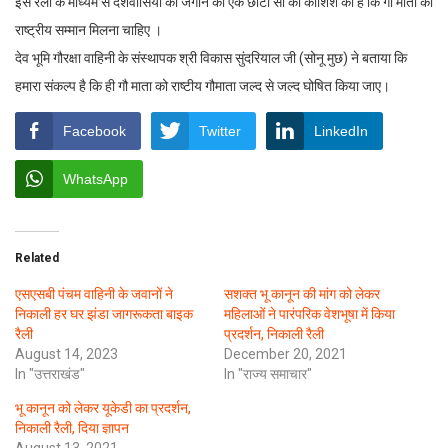
इस रैली के माध्यम से देशवासियों को जगाने की एक छोटी सी को कोशिश की है कि गौ माता को
राष्ट्रीय सम्मान मिलना चाहिए ।
देव भूमि गौरक्षा वाहिनी के संस्थापक श्री विकास सुंदरियाल जी (सोनू मुछ) ने बताया कि
हमारा संकल्प है कि ही गौ माता को राष्टीय गौमाता जल्द से जल्द घोषित किया जाए।
Facebook
Twitter
LinkedIn
WhatsApp
Related
एसएसबी पंचम वाहिनी के जवानों ने
सशक्त भू कानून की मांग को लेकर
निकाली हर घर झंडा जागरूकता बाइक
महिलाओं ने पारंपरिक वेशभूषा में किया
रैली
प्रदर्शन, निकाली रैली
August 14, 2023
December 20, 2021
In "उत्तराखंड"
In "राज्य समाचार"
भू कानून को लेकर यूकेडी का प्रदर्शन,
निकाली रैली, दिया ज्ञापन