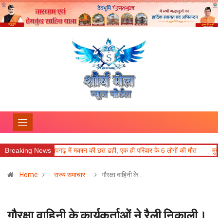
रदेश के प्रतापगढ़ में मकान की छत ढही, एक ही परिवार के 6 लोगों की मौत
Breaking News
मुख्य सचिव ने
Home
राज्य समाचार
गौरक्षा वाहिनी के…
गौरक्षा वाहिनी के कार्यकर्ताओं ने रैली निकाली।