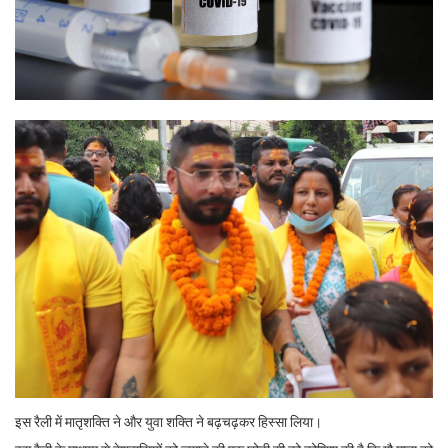
इस रैली में मातृशक्ति ने और युवा शक्ति ने बढ़चढ़कर हिस्सा लिया।