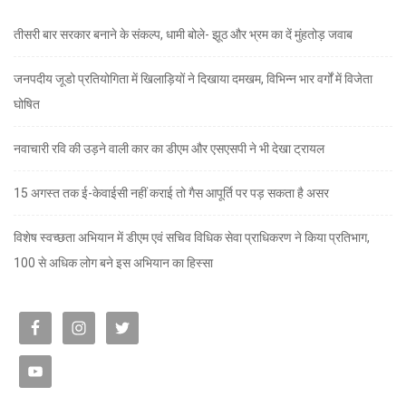
तीसरी बार सरकार बनाने के संकल्प, धामी बोले- झूठ और भ्रम का दें मुंहतोड़ जवाब
जनपदीय जूडो प्रतियोगिता में खिलाड़ियों ने दिखाया दमखम, विभिन्न भार वर्गों में विजेता
घोषित
नवाचारी रवि की उड़ने वाली कार का डीएम और एसएसपी ने भी देखा ट्रायल
15 अगस्त तक ई-केवाईसी नहीं कराई तो गैस आपूर्ति पर पड़ सकता है असर
विशेष स्वच्छता अभियान में डीएम एवं सचिव विधिक सेवा प्राधिकरण ने किया प्रतिभाग,
100 से अधिक लोग बने इस अभियान का हिस्सा