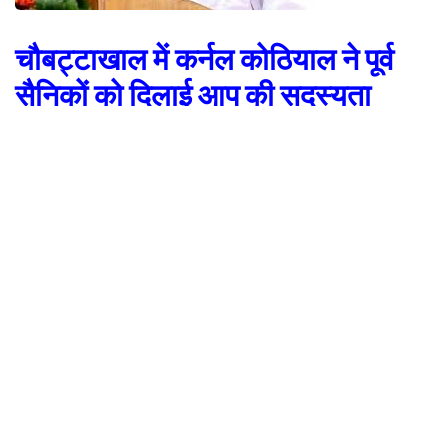
चौबट्टाखाल में कर्नल कोठियाल ने पूर्व
सैनिकों को दिलाई आप की सदस्यता
-बोले-सेनानियों के साथ मिलकर होगा मिशन उत्तराखंड नवनिर्माण
देहरादून। आम आदमी पार्टी के सीएम प्रत्याशी कर्नल अजय कोठियाल पौड़ी जिले के
चौबट्टाखाल विधानसभा पहुंचे। पौड़ी के चौबट्टाखाल विधानसभा में पहुंच कर कर्नल
कोठियाल ने सबसे पहले वीरबाला तीलू रौतेली स्मारक पर फूल माला चढ़ाकर श्रद्धांजलि
अर्पित की।इसके बाद उन्होंने शिव मंदिर एकेश्वेर में उत्तराखंड के नवनिर्माण और आध्यात्मिक
राजधानी के संकल्प को पूरा करने के संकल्प के लिए पूजा अर्चना की । इस दौरान उन्होंने
एकेश्वेर मंदिर में रुद्राक्ष के वृक्ष को लगाते हुए आध्यात्मिक राजधानी बनाने के अपने संकल्प
की प्रतिबद्धता जताते हुए भगवान शिव का आशीर्वाद लिया।