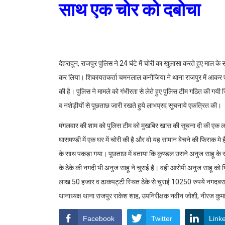
साथ एक चोर को दबोचा
देहरादून, राजपुर पुलिस ने 24 घंटे में चोरी का खुलासा करते हुए माल 
कर लिया। शिकायतकर्ता चमनलाल कनौजिया ने थाना राजपुर में आकर एक त
की है। पुलिस ने मामले को गंभीरता से लेते हुए पुलिस टीम गठित की गयी
व नशेड़ीयों से पूछताछ जारी रखते हुये लाभप्रद सूचनाये एकत्रित की।
मंगलवार की शाम को पुलिस टीम को मुखबिर खास की सूचना दी की एक ल
घासमण्डी में एक घर में चोरी की है और वो यह सामान बेचने की फिराक 
के साथ पकड़ा गया। पूछताछ में बताया कि कुण्डल उसने अनुज साहू के स
के ठेके की नगदी भी अनुज साहू ने चुराई है। वही आरोपी अनुज साहू को
लाख 50 हजार व ढाकपट्टी स्थित ठेके से चुराई 10250 रुपये नगदबरामद
थानाध्यक्ष थाना राजपुर राकेश शाह, उपनिरीक्षक नवीन जोशी, नीरज कुमा
Facebook
Twitter
Link