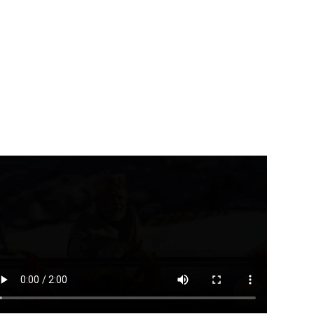
उत्तराखंड
देहरादून
उत्तराखंड
राष्ट्रीय ख़बरें
बार्ड ने राष्ट्रीय हथकरघा दिवस के
भाजयुमो के राष्ट्रीय अध्यक्ष तेजस्वी
सर...
सूर्या बने...
August 7, 2026
August 7, 2026