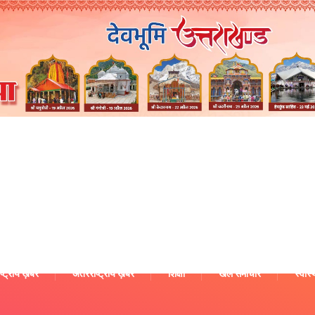
ष्ट्रीय ख़बरें
अंतरराष्ट्रीय ख़बरें
शिक्षा
खेल समाचार
स्वास्