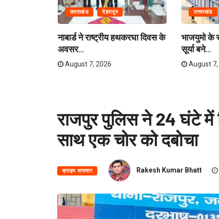
उत्तराखंड
देहरादून
उत्तराखंड
लास यात्रा
नाबार्ड ने राष्ट्रीय हथकरघा दिवस के
भाजयुमो के रा
अवसर...
सूर्या बने...
August 7, 2026
August 7,
राजपुर पुलिस ने 24 घंटे म
साथ एक चोर को दबोचा
Rakesh Kumar Bhatt
क्राइम समाचार