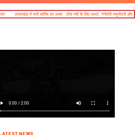
 बारिश का असर : टोंस नदी के लिए अलर्ट, गंगोत्री-यमुनोत्री और बद्रीनाथ हाईवे कई स्थानों पर
LATEST NEWS