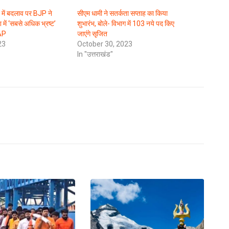
 में बदलाव पर BJP ने
सीएम धामी ने सतर्कता सप्ताह का किया
में ‘सबसे अधिक भ्रष्ट’
शुभारंभ, बोले- विभाग में 103 नये पद किए
AAP
जाएंगे सृजित
23
October 30, 2023
In "उत्तराखंड"