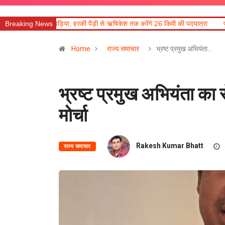
ड़िया, हरकी पैड़ी से ऋषिकेश तक करेंगे 26 किमी की पदयात्रा
Breaking News
पूरे साल होगी आदि कैलास यात
Home
राज्य समाचार
भ्रष्ट प्रमुख अभियंता…
भ्रष्ट प्रमुख अभियंता का स
मोर्चा
Rakesh Kumar Bhatt
राज्य समाचार