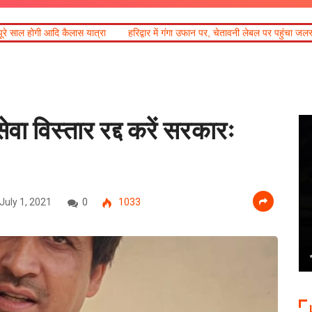
्रा
हरिद्वार में गंगा उफान पर, चेतावनी लेबल पर पहुंचा जलस्तर
उत्तराखंड में भारी
ेवा विस्तार रद्द करें सरकारः
July 1, 2021
0
1033