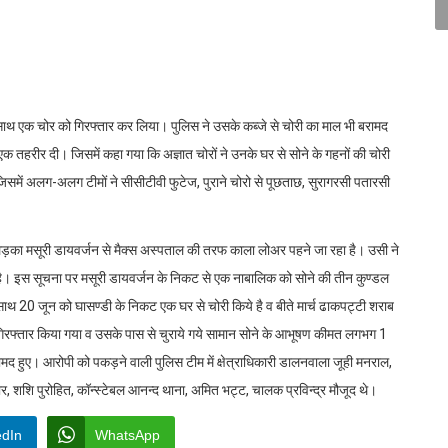
के साथ एक चोर को गिरफ्तार कर लिया। पुलिस ने उसके कब्जे से चोरी का माल भी बरामद
हरीर दी। जिसमें कहा गया कि अज्ञात चोरों ने उनके घर से सोने के गहनों की चोरी
 जिसमें अलग-अलग टीमों ने सीसीटीवी फुटेज, पुराने चोरो से पूछताछ, सुरागरसी पतारसी
ड़का मसूरी डायवर्जन से मैक्स अस्पताल की तरफ काला लोअर पहने जा रहा है। उसी ने
मे है। इस सूचना पर मसूरी डायवर्जन के निकट से एक नाबालिक को सोने की तीन कुण्डल
ाथ 20 जून को घासण्डी के निकट एक घर से चोरी किये है व बीते मार्च ढाकपट्टी शराब
 गिरफ्तार किया गया व उसके पास से चुराये गये सामान सोने के आभूषण कीमत लगभग 1
 हुए। आरोपी को पकड़ने वाली पुलिस टीम में क्षेत्राधिकारी डालनवाला जूही मनराल,
र, शशि पुरोहित, कॉन्स्टेबल आनन्द थाना, अमित भट्ट, चालक प्रविन्द्र मौजूद थे।
edIn
WhatsApp