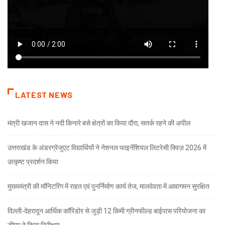
LATEST NEWS
मंत्री खजान दास ने नदी किनारे बसे क्षेत्रों का किया दौरा, सतर्क रहने की अपील
उत्तराखंड के अंडरग्रेजुएट विद्यार्थियों ने नेशनल फाइनेंशियल लिटरेसी क्विज़ 2026 में
उत्कृष्ट प्रदर्शन किया
मुख्यमंत्री की मॉनिटरिंग में राहत एवं पुनर्निर्माण कार्य तेज, मालदेवता में आवागमन सुरक्षित
दिल्ली-देहरादून आर्थिक कॉरिडोर से जुड़ी 12 किमी ग्रीनफील्ड बाईपास परियोजना का
डीएम ने किया निरीक्षण