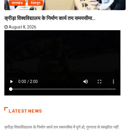
उत्तराखंड
देहरादून
क्रीड़ा विश्वविद्यालय के निर्माण कार्य तय समयसीमा...
August 8, 2026
LATEST NEWS
क्रीड़ा विश्वविद्यालय के निर्माण कार्य तय समयसीमा में पूर्ण हो, गुणवत्ता से समझौता नहीं :