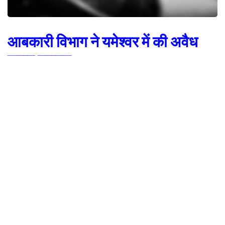
आबकारी विभाग ने यमेश्वर में की अवैध
शराब बरामद
पौड़ी।
आबकारी महकमे की टीम ने यमकेश्वर सर्किल के कई स्थानों पर छापेमारी की।
छापेमारी में टीम को करीब तीन पेटी अवैध शराब बरामद हुई। पकड़ी गई शराब का बाजारी
मूल्य करीब बीस हजार आंका गया है। मामले में दोन आरोपियों के विरुद्ध आबकारी एक्ट में
मुकदमा दर्ज किया गया है। अवैध शराब को लेकर पहले डीएम ने महकमे को छापेमारी के
निर्देश दिए थे।
जिला आबकारी अधिकारी पौड़ी राजेंद्र की अगुवाई में टीम ने यमकेश्वर सर्किल के दियूला और
बिचनी में छापेमारी की। यहां दुकान में टीम को करीब 3 पेटी अवैध शराब बरामद हुई। डीईओ
के मुताबिक बिचनी में सुनील से 20 बोतल और दियूला में अनिल सिंह से 12 बोलत अवैध
शराब बरामद हुई। दोनों ने यह शराब अपनी दुकानों में रखी हुई थी। टीम ने मामले में
आरोपियों के विरुद्ध आबकारी एक्ट में मुकदमा दर्ज किया है। इसके साथ ही मोहन चट्टी के