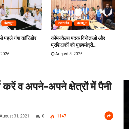
देहरादून
उत्तराखंड
देहरादून
े पहले गंगा कॉरिडोर
कॉमनवेल्थ पदक विजेताओं और
क्र
प्रशिक्षकों को मुख्यमंत्री...
तय
 2026
August 8, 2026
ं व अपने-अपने क्षेत्रों में पैनी
August 31, 2021
0
1147