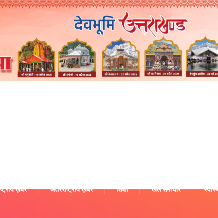
ष्ट्रीय ख़बरें
अंतरराष्ट्रीय ख़बरें
शिक्षा
खेल समाचार
स्वास्