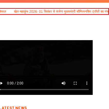
 01 सितंबर से सजेगा मुख्यमंत्री चौम्पियनशिप ट्रॉफी का मंच, न्याय पंचायत से राज्य स्तर तक
LATEST NEWS