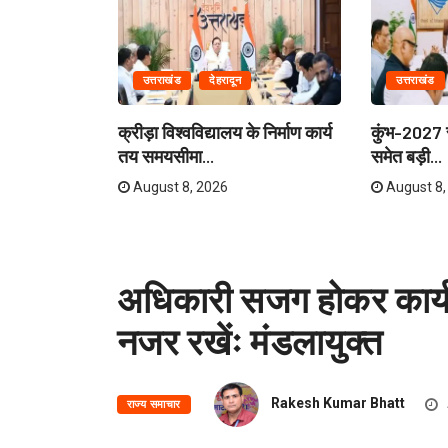
उत्तराखंड
देहरादून
उत्तराखंड
ेताओं और
क्रीड़ा विश्वविद्यालय के निर्माण कार्य
कुंभ-2027 स
री...
तय समयसीमा...
समेत बड़ी...
August 8, 2026
August 8,
अधिकारी सजग होकर कार्य करे
नजर रखेंः मंडलायुक्त
Rakesh Kumar Bhatt
राज्य समाचार