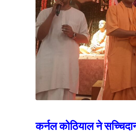
कर्नल कोठियाल ने सच्चिदानं