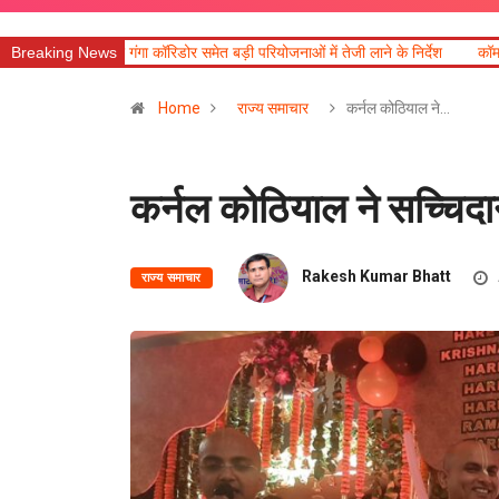
िडोर समेत बड़ी परियोजनाओं में तेजी लाने के निर्देश
Breaking News
कॉमनवेल्थ पदक विजेताओं और प्रशिक
Home
राज्य समाचार
कर्नल कोठियाल ने…
कर्नल कोठियाल ने सच्चिदान
Rakesh Kumar Bhatt
राज्य समाचार