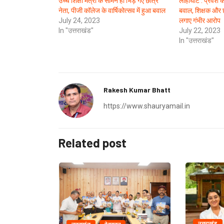
उच्च शिक्षा मंत्री के सामने ही भिड़ गए छात्र
लोहाघाट : प्रवेश क
नेता, पीजी कॉलेज के वार्षिकोत्सव में हुआ बवाल
बवाल, शिक्षक और छ
July 24, 2023
लगाए गंभीर आरोप
In "उत्तराखंड"
July 22, 2023
In "उत्तराखंड"
Rakesh Kumar Bhatt
https://www.shauryamail.in
Related post
उत्तराखंड