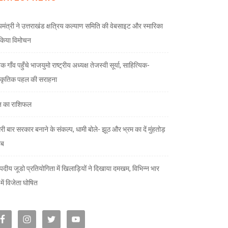
्यमंत्री ने उत्तराखंड क्षत्रिय कल्याण समिति की वेबसाइट और स्मारिका
किया विमोचन
 गाँव पहुँचे भाजयुमो राष्ट्रीय अध्यक्ष तेजस्वी सूर्या, साहित्यिक-
स्कृतिक पहल की सराहना
 का राशिफल
री बार सरकार बनाने के संकल्प, धामी बोले- झूठ और भ्रम का दें मुंहतोड़
ाब
दीय जूडो प्रतियोगिता में खिलाड़ियों ने दिखाया दमखम, विभिन्न भार
ों में विजेता घोषित