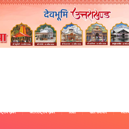
ष्ट्रीय ख़बरें
अंतरराष्ट्रीय ख़बरें
शिक्षा
खेल समाचार
स्वास्