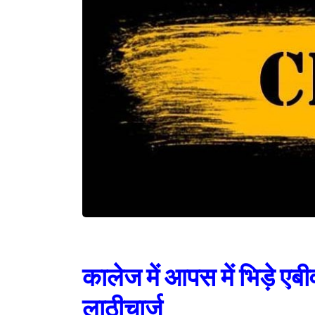
कालेज में आपस में भिड़े एब
लाठीचार्ज