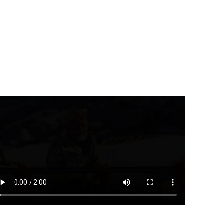
उत्तराखंड
देहरादून
लेखक गाँव पहुँचे भाजयुमो राष्ट्रीय
्यमंत्री ने उत्तराखंड क्षत्रिय
अध्यक्ष तेजस्वी...
्याण समिति की...
August 9, 2026
August 9, 2026