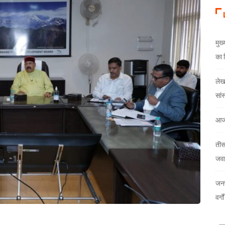
मुख
का 
लेखक
सां
आज
तीस
जव
जनप
वर्ग