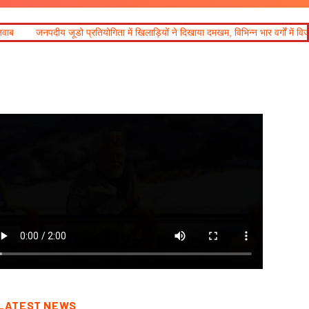
ता में खिलाड़ियों ने दिखाया दमखम, विभिन्न भार वर्गों में विजेता घोषित
LATEST NEWS