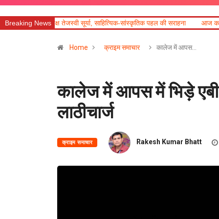
्वी सूर्या, साहित्यिक-सांस्कृतिक पहल की सराहना
Breaking News
आज का राशिफल
तीसरी बार सरकार
Home
क्राइम समाचार
कालेज में आपस…
कालेज में आपस में भिड़े एब
लाठीचार्ज
Rakesh Kumar Bhatt
क्राइम समाचार