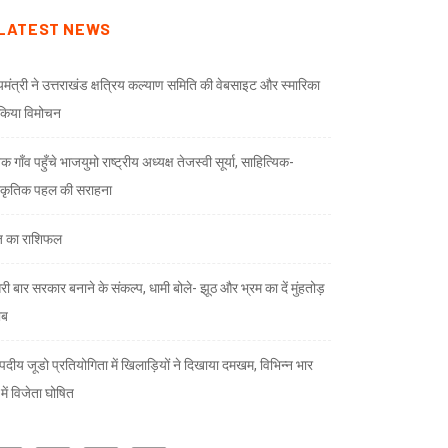
LATEST NEWS
्यमंत्री ने उत्तराखंड क्षत्रिय कल्याण समिति की वेबसाइट और स्मारिका
किया विमोचन
 गाँव पहुँचे भाजयुमो राष्ट्रीय अध्यक्ष तेजस्वी सूर्या, साहित्यिक-
स्कृतिक पहल की सराहना
 का राशिफल
री बार सरकार बनाने के संकल्प, धामी बोले- झूठ और भ्रम का दें मुंहतोड़
ाब
दीय जूडो प्रतियोगिता में खिलाड़ियों ने दिखाया दमखम, विभिन्न भार
ों में विजेता घोषित