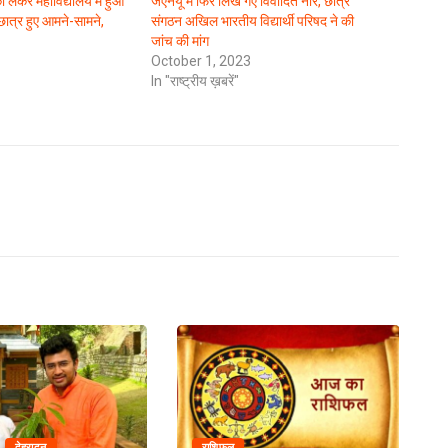
ो लेकर महाविद्यालय में हुआ
जेएनयू में फिर लिखे गए विवादित नारे, छात्र
ात्र हुए आमने-सामने,
संगठन अखिल भारतीय विद्यार्थी परिषद ने की
जांच की मांग
October 1, 2023
In "राष्ट्रीय ख़बरें"
देहरादून
राशिफल