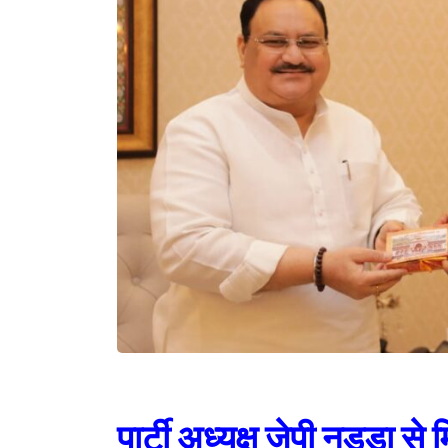
पार्टी अध्यक्ष जेपी नड्डा से