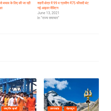
से बचाव के लिए की जा रही
शहरी क्षेत्र में 99 व ग्रामीण में75 फीसदी बंट
्षा
गई आइवर मैक्टिन
June 13, 2021
In "राज्य समाचार"
राष्ट्रीय ख़बरें
उत्तराखंड
देहरादून