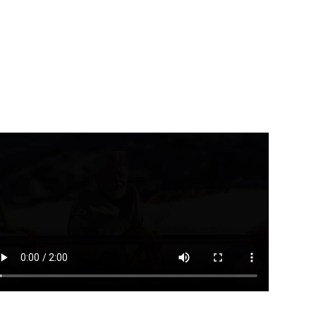
बार्ड ने राष्ट्रीय हथकरघा दिवस के
भाजयुमो के राष्ट्रीय अध्यक्ष तेजस्वी
सर...
सूर्या बने...
August 7, 2026
August 7, 2026