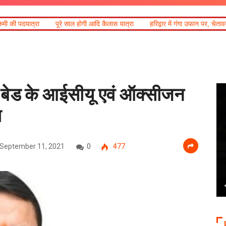
होगी आदि कैलास यात्रा
हरिद्वार में गंगा उफान पर, चेतावनी लेबल पर पहुंचा जलस्तर
0 बेड के आईसीयू एवं ऑक्सीजन
ण
September 11, 2021
0
477