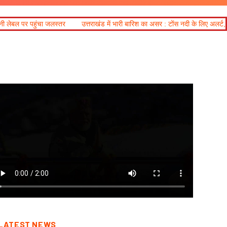
उत्तराखंड में भारी बारिश का असर : टोंस नदी के लिए अलर्ट, गंगोत्री-यमुनोत्री और बद्रीनाथ 
LATEST NEWS