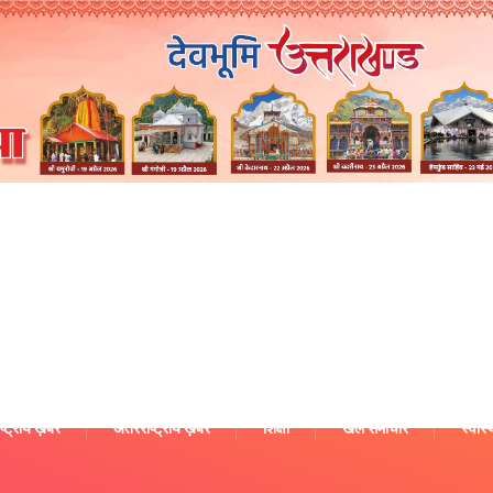
ष्ट्रीय ख़बरें
अंतरराष्ट्रीय ख़बरें
शिक्षा
खेल समाचार
स्वास्