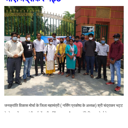
जनक्रांति विकास मोर्चा के जिला महामंत्री ( नर्सिंग प्रकोष्ठ के अध्यक्ष) श्री चंद्राकर भट्ट
के नेतृत्व में आज गांधी पार्क में सभी नर्सिंग स्टाफ और जनक्रांति विकास मोर्चा के सदस्य
एकत्रित हुये। उन्होंने अपनी मांग रखी कि नर्सिंग स्टाफ भर्ती 2021 में जो घुस खोरी चल