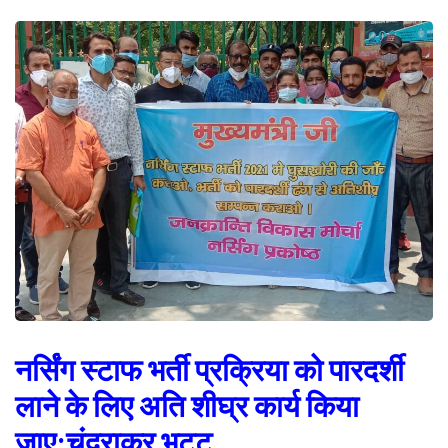
नर्सिंग स्टाफ भर्ती प्रक्रिया को पारदर्शी
लाने के लिए अति शीघ्र कार्य किया
जाए:चंद्राकर भट्ट