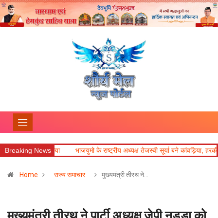
ा आयोजन किया
Breaking News
भाजयुमो के राष्ट्रीय अध्यक्ष तेजस्वी सूर्या बने कांवड़िया, हरकी पैड़ी से 
Home
राज्य समाचार
मुख्यमंत्री तीरथ ने…
मुख्यमंत्री तीरथ ने पार्टी अध्यक्ष जेपी नड्डा को