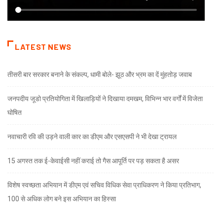
LATEST NEWS
तीसरी बार सरकार बनाने के संकल्प, धामी बोले- झूठ और भ्रम का दें मुंहतोड़ जवाब
जनपदीय जूडो प्रतियोगिता में खिलाड़ियों ने दिखाया दमखम, विभिन्न भार वर्गों में विजेता
घोषित
नवाचारी रवि की उड़ने वाली कार का डीएम और एसएसपी ने भी देखा ट्रायल
15 अगस्त तक ई-केवाईसी नहीं कराई तो गैस आपूर्ति पर पड़ सकता है असर
विशेष स्वच्छता अभियान में डीएम एवं सचिव विधिक सेवा प्राधिकरण ने किया प्रतिभाग,
100 से अधिक लोग बने इस अभियान का हिस्सा