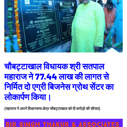
चौबट्टाखाल विधायक श्री सतपाल
महाराज ने 77.44 लाख की लागत से
निर्मित दो एग्री बिजनेस ग्रोथ सेंटर का
लोकार्पण किया।
(महाराज ने अपने विधानसभा क्षेत्र चौबट्टाखाल को दी करोड़ो की सौगात)