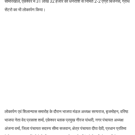
सीमारखाल, एकेश्वर में 31 लाख 32 हजार की धनराशि से निर्मित 2-2 एग्री बिजनेस, ग्रोथ
सेंटरो का भी लोकार्पण किया।
लोकार्पण एवं शिलान्यास समारोह के दौरान भाजपा मंडल अध्यक्ष सत्यराज, बृजमोहन, वरिष्ठ
भाजपा नेता वेद प्रकाश शर्मा, एकेश्वर ब्लाक प्रमुख नीरज पांथरी, नगर पंचायत अध्यक्ष
अंजना वर्मा, जिला पंचायत सदस्य सीमा सजवान, क्षेत्र पंचायत दीपा देवी, प्रधान प्रतिमा