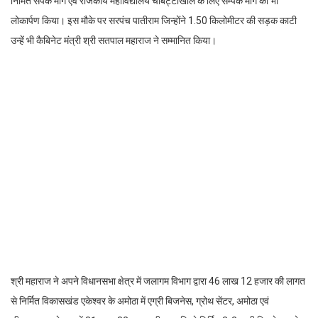
निर्मित संपर्क मार्ग एवं राजकीय महाविद्यालय चौबट्टाखाल के लिए सम्पर्क मार्ग का भी
लोकार्पण किया। इस मौके पर सरपंच पातीराम जिन्होंने 1.50 किलोमीटर की सड़क काटी
उन्हें भी कैबिनेट मंत्री श्री सतपाल महाराज ने सम्मानित किया।
श्री महाराज ने अपने विधानसभा क्षेत्र में जलागम विभाग द्वारा 46 लाख 12 हजार की लागत
से निर्मित विकासखंड एकेश्वर के अमोठा में एग्री बिजनेस, ग्रोथ सेंटर, अमोठा एवं