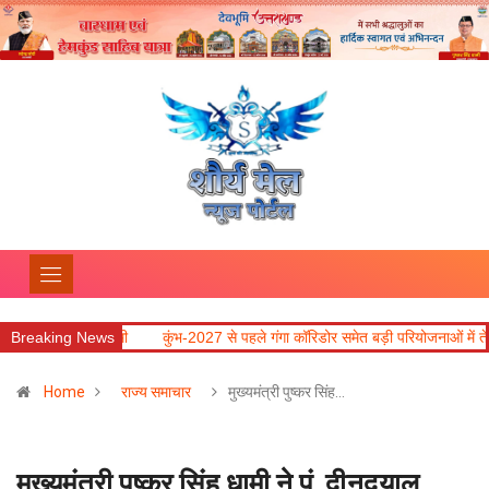
Breaking News
कुंभ-2027 से पहले गंगा कॉरिडोर समेत बड़ी परियोजनाओं में तेजी लाने के निर्देश
कॉम
Home
राज्य समाचार
मुख्यमंत्री पुष्कर सिंह…
मुख्यमंत्री पुष्कर सिंह धामी ने पं. दीनदयाल