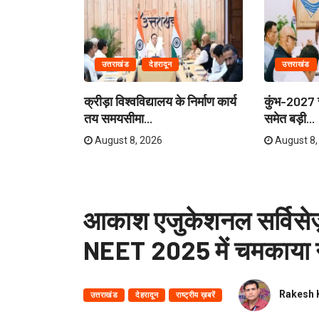
उत्तराखंड
देहरादून
उत्तराखंड
ेताओं और
क्रीड़ा विश्वविद्यालय के निर्माण कार्य
कुंभ-2027 स
री...
तय समयसीमा...
समेत बड़ी...
August 8, 2026
August 8,
आकाश एजुकेशनल सर्विसेज़ द
NEET 2025 में चमकाया 
Rakesh 
उत्तराखंड
देहरादून
राष्ट्रीय ख़बरें