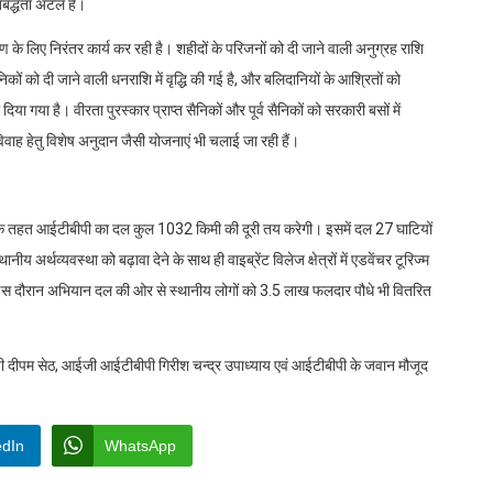
तिबद्धता अटल है।
 के लिए निरंतर कार्य कर रही है। शहीदों के परिजनों को दी जाने वाली अनुग्रह राशि
ों को दी जाने वाली धनराशि में वृद्धि की गई है, और बलिदानियों के आश्रितों को
ा गया है। वीरता पुरस्कार प्राप्त सैनिकों और पूर्व सैनिकों को सरकारी बसों में
े विवाह हेतु विशेष अनुदान जैसी योजनाएं भी चलाई जा रही हैं।
 के तहत आईटीबीपी का दल कुल 1032 किमी की दूरी तय करेगी। इसमें दल 27 घाटियों
ीय अर्थव्यवस्था को बढ़ावा देने के साथ ही वाइब्रेंट विलेज क्षेत्रों में एडवेंचर टूरिज्म
गे। इस दौरान अभियान दल की ओर से स्थानीय लोगों को 3.5 लाख फलदार पौधे भी वितरित
पी दीपम सेठ, आईजी आईटीबीपी गिरीश चन्द्र उपाध्याय एवं आईटीबीपी के जवान मौजूद
edIn
WhatsApp