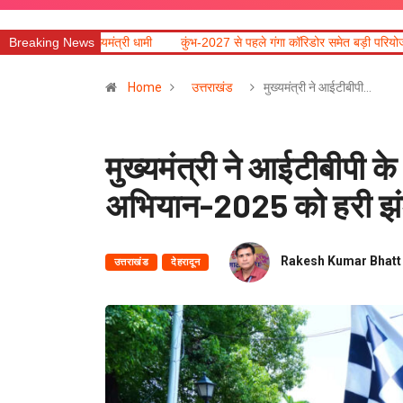
्री धामी
Breaking News
कुंभ-2027 से पहले गंगा कॉरिडोर समेत बड़ी परियोजनाओं में तेजी लाने के निर्देश
Home
उत्तराखंड
मुख्यमंत्री ने आईटीबीपी…
मुख्यमंत्री ने आईटीबीपी के 
अभियान-2025 को हरी झं
Rakesh Kumar Bhatt
उत्तराखंड
देहरादून