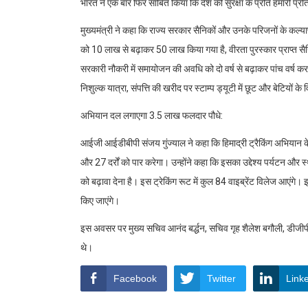
भारत ने एक बार फिर साबित किया कि देश की सुरक्षा के प्रति हमारी प्र
मुख्यमंत्री ने कहा कि राज्य सरकार सैनिकों और उनके परिजनों के कल्याण
को 10 लाख से बढ़ाकर 50 लाख किया गया है, वीरता पुरस्कार प्राप्त सैनिक
सरकारी नौकरी में समायोजन की अवधि को दो वर्ष से बढ़ाकर पांच वर्ष कर दिय
निशुल्क यात्रा, संपत्ति की खरीद पर स्टाम्प ड्यूटी में छूट और बेटियों क
अभियान दल लगाएगा 3.5 लाख फलदार पौधे:
आईजी आईडीबीपी संजय गुंज्याल ने कहा कि हिमाद्री ट्रैकिंग अभियान
और 27 दर्रों को पार करेगा। उन्होंने कहा कि इसका उद्देश्य पर्यटन और स्थान
को बढ़ावा देना है। इस ट्रेकिंग रूट में कुल 84 वाइब्रेंट विलेज आएं
किए जाएंगे।
इस अवसर पर मुख्य सचिव आनंद बर्द्धन, सचिव गृह शैलेश बगौली, डीजी
थे।
Facebook
Twitter
Link