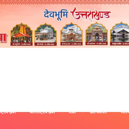
ष्ट्रीय ख़बरें
अंतरराष्ट्रीय ख़बरें
शिक्षा
खेल समाचार
स्वास्