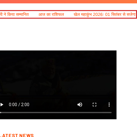
ज का राशिफल
खेल महाकुंभ 2026ः 01 सितंबर से सजेगा मुख्यमंत्री चौम्पियनशिप ट्रॉफ
LATEST NEWS