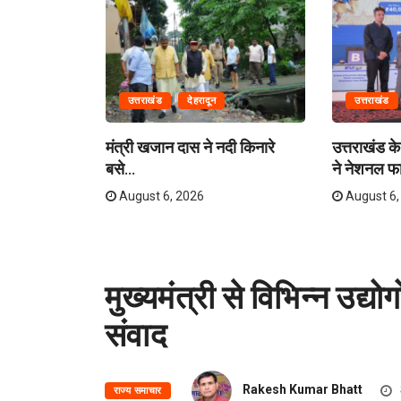
उत्तराखंड
देहरादून
उत्तराखंड
ग में राहत एवं
मंत्री खजान दास ने नदी किनारे
उत्तराखंड के 
बसे...
ने नेशनल फा
August 6, 2026
August 6,
मुख्यमंत्री से विभिन्न उद्य
संवाद
Rakesh Kumar Bhatt
राज्य समाचार