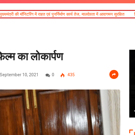
र्निर्माण कार्य तेज, मालदेवता में आवागमन सुरक्षित
दिल्ली-देहरादून आर्थिक कॉरिडोर से जु
 फिल्म का लोकार्पण
September 10, 2021
0
435