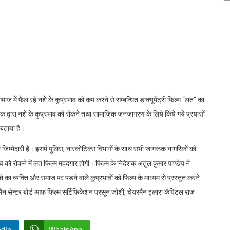
ं समाज में फैल रहे नशे के कुप्रभाव को कम करने से सम्बन्धित डाक्यूमेंट्री फिल्म ‘‘लत‘‘ का
र्देशक द्वारा नशे के कुप्रभाव को रोकने तथा सामाजिक जनजागरण के लिये किये गये प्रयासों
 बताया है।
जिम्मेदारी है। इसमें पुलिस, नारकोटिक्स विभागों के साथ सभी जागरूक नागरिकों को
भाव को रोकने में लत फिल्म मददगार होगी। फिल्म के निदेशक अतुल कुमार पाण्डेय ने
ा व्यक्ति और समाज पर पडने वाले कुप्रभावों को फिल्म के माध्यम से प्रस्तुत करने
ैन सेन्टर बोर्ड आफ फिल्म सर्टिफिकेशन प्रसून जोशी, चेयरमैन इलारा कॅपिटल राज
edIn
WhatsApp