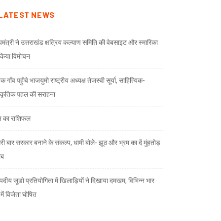
LATEST NEWS
्यमंत्री ने उत्तराखंड क्षत्रिय कल्याण समिति की वेबसाइट और स्मारिका
किया विमोचन
 गाँव पहुँचे भाजयुमो राष्ट्रीय अध्यक्ष तेजस्वी सूर्या, साहित्यिक-
स्कृतिक पहल की सराहना
 का राशिफल
री बार सरकार बनाने के संकल्प, धामी बोले- झूठ और भ्रम का दें मुंहतोड़
ाब
दीय जूडो प्रतियोगिता में खिलाड़ियों ने दिखाया दमखम, विभिन्न भार
ों में विजेता घोषित