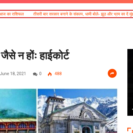
बार सरकार बनाने के संकल्प, धामी बोले- झूठ और भ्रम का दें मुंहतोड़ जवाब
जनपदीय जूडो 
ैसे न होंः हाईकोर्ट
June 18, 2021
0
488