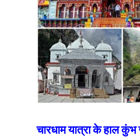
चारधाम यात्रा के हाल कुंभ ज