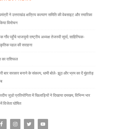
्यमंत्री ने उत्तराखंड क्षत्रिय कल्याण समिति की वेबसाइट और स्मारिका
किया विमोचन
 गाँव पहुँचे भाजयुमो राष्ट्रीय अध्यक्ष तेजस्वी सूर्या, साहित्यिक-
स्कृतिक पहल की सराहना
 का राशिफल
री बार सरकार बनाने के संकल्प, धामी बोले- झूठ और भ्रम का दें मुंहतोड़
ाब
दीय जूडो प्रतियोगिता में खिलाड़ियों ने दिखाया दमखम, विभिन्न भार
ों में विजेता घोषित