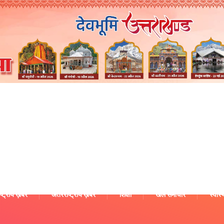
ष्ट्रीय ख़बरें
अंतरराष्ट्रीय ख़बरें
शिक्षा
खेल समाचार
स्वास्