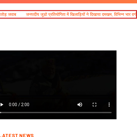
प्रतियोगिता में खिलाड़ियों ने दिखाया दमखम, विभिन्न भार वर्गों में विजेता घोषित
LATEST NEWS