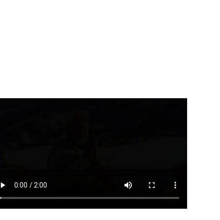
उत्तराखंड
देहरादून
उत्तराखंड
देहरादून
लेखक गाँव पहुँचे भाजयुमो राष्ट्रीय
्यमंत्री ने उत्तराखंड क्षत्रिय
अध्यक्ष तेजस्वी...
्याण समिति की...
August 9, 2026
August 9, 2026