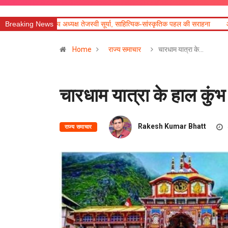
यक्ष तेजस्वी सूर्या, साहित्यिक-सांस्कृतिक पहल की सराहना
Breaking News
आज का राशिफल
तीसरी 
Home
राज्य समाचार
चारधाम यात्रा के…
चारधाम यात्रा के हाल कुंभ ज
Rakesh Kumar Bhatt
राज्य समाचार