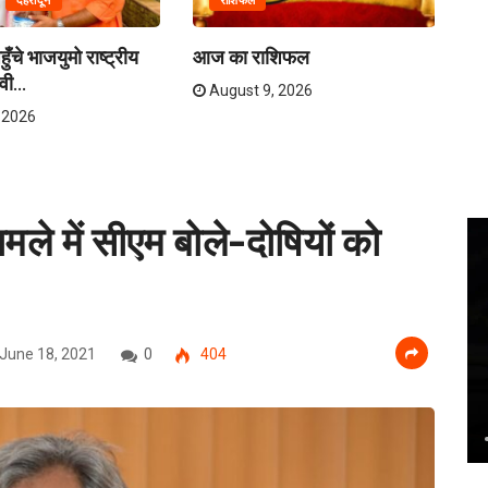
देहरादून
राशिफल
ुँचे भाजयुमो राष्ट्रीय
आज का राशिफल
मुख
वी...
कल
August 9, 2026
 2026
ामले में सीएम बोले-दोषियों को
June 18, 2021
0
404