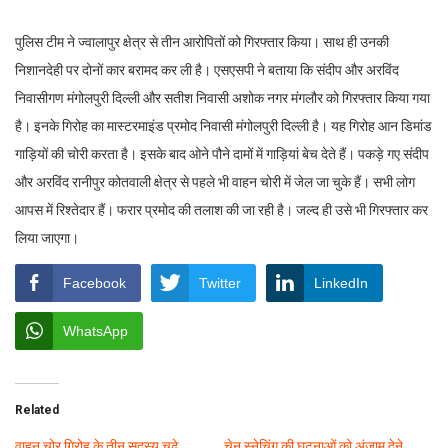
पुलिस टीम ने ज्वालापुर क्षेत्र से तीन आरोपितों को गिरफ्तार किया। साथ ही उनकी
निशानदेही पर दोनों कार बरामद कर ली है। एसएसपी ने बताया कि संदीप और अरविंद
निवासीगण मंगोलपुरी दिल्ली और सतीश निवासी अशोक नगर मंगलौर को गिरफ्तार किया गया
है। इनके गिरोह का मास्टरमाइंड प्रमोद निवासी मंगोलपुरी दिल्ली है। यह गिरोह आन डिमांड
गाड़ियों की चोरी करता है। इसके बाद ओने पौने दामों में गाड़ियां बेच देते हैं। पकड़े गए संदीप
और अरविंद रानीपुर कोतवाली क्षेत्र से पहले भी वाहन चोरी में जेल जा चुके हैं। सभी लोग
आपस में रिश्तेदार हैं। फरार प्रमोद की तलाश की जा रही है। जल्द ही उसे भी गिरफ्तार कर
लिया जाएगा।
Facebook
Twitter
LinkedIn
WhatsApp
Related
वाहन चोर गिरोह के तीन सदस्य चढ़े
चेन स्नेचिंग की घटनाओं को अंजाम देने