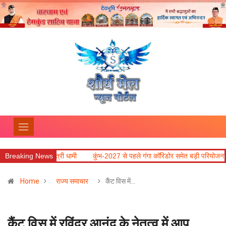
: मुख्यमंत्री धामी
Breaking News
कुंभ-2027 से पहले गंगा कॉरिडोर समेत बड़ी परियोजनाओं में तेजी लाने 
Home
राज्य समाचार
कैंट विस में…
कैंट विस में रविंद्र आनंद के नेतृत्व में आप