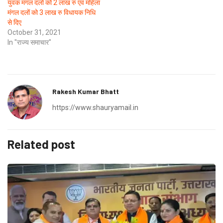
युवक मंगल दलों को 2 लाख रु एवं महिला
मंगल दलों को 3 लाख रु विधायक निधि
से दिए
October 31, 2021
In "राज्य समाचार"
Rakesh Kumar Bhatt
https://www.shauryamail.in
Related post