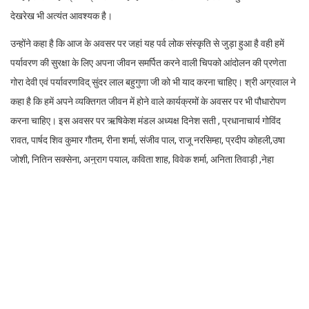
देखरेख भी अत्यंत आवश्यक है।
उन्होंने कहा है कि आज के अवसर पर जहां यह पर्व लोक संस्कृति से जुड़ा हुआ है वही हमें
पर्यावरण की सुरक्षा के लिए अपना जीवन समर्पित करने वाली चिपको आंदोलन की प्रणेता
गोरा देवी एवं पर्यावरणविद् सुंदर लाल बहुगुणा जी को भी याद करना चाहिए। श्री अग्रवाल ने
कहा है कि हमें अपने व्यक्तिगत जीवन में होने वाले कार्यक्रमों के अवसर पर भी पौधारोपण
करना चाहिए। इस अवसर पर ऋषिकेश मंडल अध्यक्ष दिनेश सती , प्रधानाचार्य गोविंद
रावत, पार्षद शिव कुमार गौतम, रीना शर्मा, संजीव पाल, राजू नरसिम्हा, प्रदीप कोहली,उषा
जोशी, नितिन सक्सेना, अनुराग पयाल, कविता शाह, विवेक शर्मा, अनिता तिवाड़ी ,नेहा
नेगी,माधवी गुप्ता,अंकित चैहान,ऋषि राजपूत, विनोद भट्ट सहित अन्य लोग उपस्थित थे।
Facebook
Twitter
LinkedIn
WhatsApp