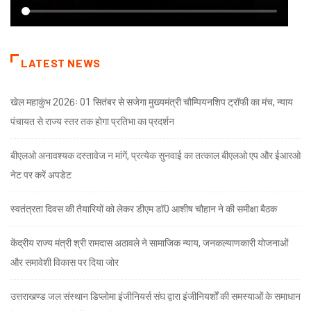
LATEST NEWS
खेल महाकुंभ 2026ः 01 सितंबर से सजेगा मुख्यमंत्री चौम्पियनशिप ट्रॉफी का मंच, न्याय
पंचायत से राज्य स्तर तक होगा प्रतिभा का प्रदर्शन
बीएलओ अनावश्यक दस्तावेज न मांगें, प्रत्येक सुनवाई का तत्काल बीएलओ एप और ईआरओ
नेट पर करें अपडेट
स्वतंत्रता दिवस की तैयारियों को लेकर डीएम डॉ0 आशीष चौहान ने की समीक्षा बैठक
केंद्रीय राज्य मंत्री श्री रामदास अठावले ने सामाजिक न्याय, जनकल्याणकारी योजनाओं
और समावेशी विकास पर दिया जोर
उत्तराखण्ड जल संस्थान डिप्लोमा इंजीनियर्स संघ द्वारा इंजीनियर्शों की समस्याओं के समाधान