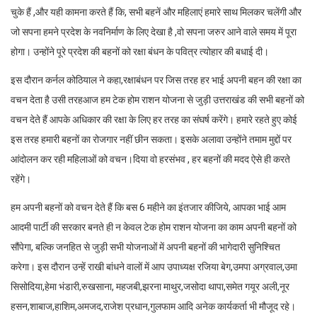
चुके हैं ,और यही कामना करते हैं कि, सभी बहनें और महिलाएं हमारे साथ मिलकर चलेंगी और
जो सपना हमने प्रदेश के नवनिर्माण के लिए देखा है ,वो सपना जरुर आने वाले समय में पूरा
होगा। उन्होंने पूरे प्रदेश की बहनों को रक्षा बंधन के पवित्र त्योहार की बधाई दी।
इस दौरान कर्नल कोठियाल ने कहा,रक्षाबंधन पर जिस तरह हर भाई अपनी बहन की रक्षा का
वचन देता है उसी तरहआज हम टेक होम राशन योजना से जुड़ी उत्तराखंड की सभी बहनों को
वचन देते हैं आपके अधिकार की रक्षा के लिए हर तरह का संघर्ष करेंगे। हमारे रहते हुए कोई
इस तरह हमारी बहनों का रोजगार नहीं छीन सकता। इसके अलावा उन्होंने तमाम मुद्दों पर
आंदोलन कर रही महिलाओं को वचन।दिया वो हरसंभव , हर बहनों की मदद ऐसे ही करते
रहेंगे।
हम अपनी बहनों को वचन देते हैं कि बस 6 महीने का इंतजार कीजिये, आपका भाई आम
आदमी पार्टी की सरकार बनते ही न केवल टेक होम राशन योजना का काम अपनी बहनों को
सौंपेगा, बल्कि जनहित से जुड़ी सभी योजनाओं में अपनी बहनों की भागेदारी सुनिश्चित
करेगा। इस दौरान उन्हें राखी बांधने वालों में आप उपाध्यक्ष रजिया बेग,उमपा अग्रवाल,उमा
सिसोदिया,हेमा भंडारी,रुखसाना, महजबी,झरना माथुर,जसोदा थापा,समेत गयूर अली,नूर
हसन,शाबाज,हाशिम,अमजद,राजेश प्रधान,गुलफाम आदि अनेक कार्यकर्ता भी मौजूद रहे।