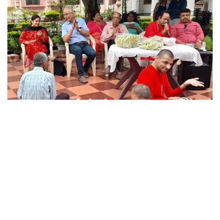
मनबीर कौर चौरिटेबल ट्रस्ट ने सीनियर
सिटीजन डे मनाया