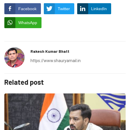
Facebook
Twitter
LinkedIn
WhatsApp
Rakesh Kumar Bhatt
https://www.shauryamail.in
Related post