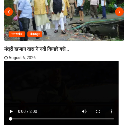
उत्तराखंड
देहरादून
मंत्री खजान दास ने नदी किनारे बसे...
August 6, 2026