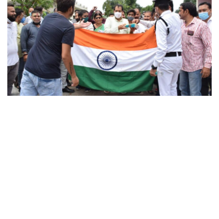
हॉकी टीम की हौसला अफजाई के लिए
तिरंगे के साथ निकाली रैली
ऋषिकेश, 41 साल बाद टोक्यो ओलंपिक में कांस्य पदक जीतने वाली पुरुष हॉकी टीम की
हौसला अफजाई के लिए विधानसभा अध्यक्ष प्रेमचंद अग्रवाल ने कार्यकर्ताओं के संग तिरंगे
के साथ रैली निकाली। इस अवसर पर विधानसभा अध्यक्ष सहित कार्यकर्ताओं एवं स्थानीय