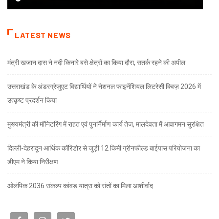
LATEST NEWS
मंत्री खजान दास ने नदी किनारे बसे क्षेत्रों का किया दौरा, सतर्क रहने की अपील
उत्तराखंड के अंडरग्रेजुएट विद्यार्थियों ने नेशनल फाइनेंशियल लिटरेसी क्विज़ 2026 में
उत्कृष्ट प्रदर्शन किया
मुख्यमंत्री की मॉनिटरिंग में राहत एवं पुनर्निर्माण कार्य तेज, मालदेवता में आवागमन सुरक्षित
दिल्ली-देहरादून आर्थिक कॉरिडोर से जुड़ी 12 किमी ग्रीनफील्ड बाईपास परियोजना का
डीएम ने किया निरीक्षण
ओलंपिक 2036 संकल्प कांवड़ यात्रा को संतों का मिला आशीर्वाद