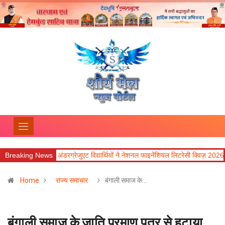
े अंडरग्रेजुएट विद्यार्थियों ने नेशनल फाइनेंशियल लिटरेसी क्विज़ 2026 में उत्कृष्ट प्रदर्शन क
Breaking News
Home
राज्य समाचार
बंगाली समाज के…
बंगाली समाज के जाति प्रमाण पत्र से हटाया