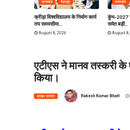
उत्तराखंड
देहरादून
उत्तराखंड
ेताओं और
क्रीड़ा विश्वविद्यालय के निर्माण कार्य
कुंभ-2027 स
री...
तय समयसीमा...
समेत बड़ी...
August 8, 2026
August 8,
एटीएस ने मानव तस्करी के 
किया।
Rakesh Kumar Bhatt
क्राइम समाचार