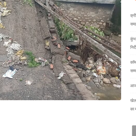
क्री
समझौ
कुं
निर्
कॉम
सम्
आज
खेल
का 