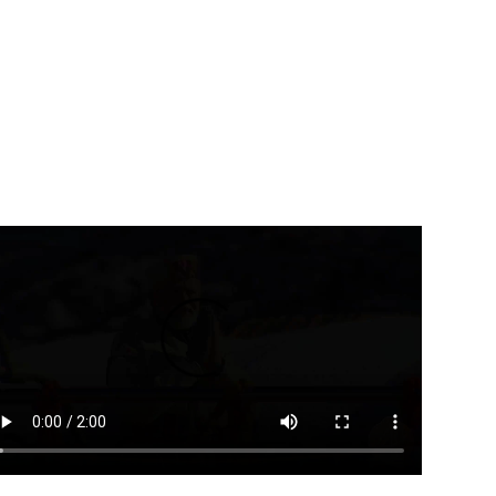
उत्तराखंड
देहरादून
उत्तराखंड
देहरादून
ीड़ा विश्वविद्यालय के निर्माण कार्य
कुंभ-2027 से पहले गंगा कॉरिडोर
 समयसीमा...
समेत बड़ी...
August 8, 2026
August 8, 2026