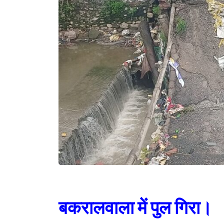
बकरालवाला में पुल गिरा।