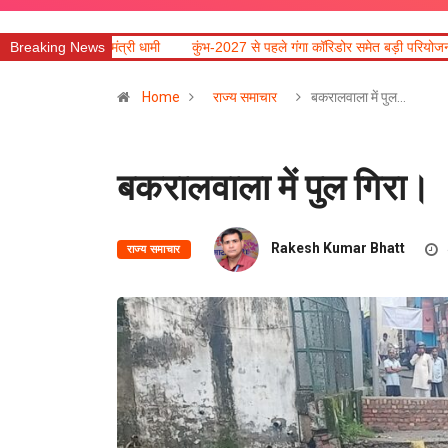
त्री धामी
Breaking News
कुंभ-2027 से पहले गंगा कॉरिडोर समेत बड़ी परियोजनाओं में तेजी लाने के निर्दे
Home
राज्य समाचार
बकरालवाला में पुल…
बकरालवाला में पुल गिरा।
Rakesh Kumar Bhatt
राज्य समाचार