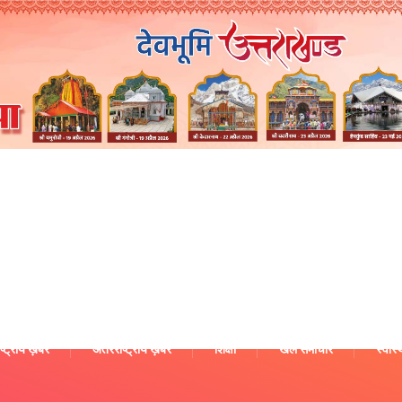
ष्ट्रीय ख़बरें
अंतरराष्ट्रीय ख़बरें
शिक्षा
खेल समाचार
स्वास्