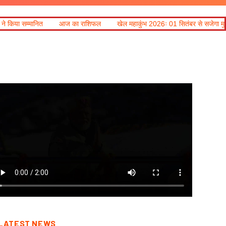
आज का राशिफल
खेल महाकुंभ 2026ः 01 सितंबर से सजेगा मुख्यमंत्री चौम्पियनशिप ट्रॉ
LATEST NEWS